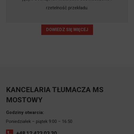
rzetelność przekładu.
DOWIEDZ SIĘ WIĘCEJ
KANCELARIA TŁUMACZA MS
MOSTOWY
Godziny otwarcia:
Poniedziałek – piątek 9:00 – 16:50
+48 12 423 03 30