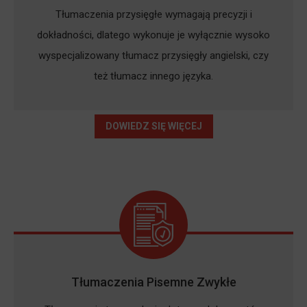
Tłumaczenia przysięgłe wymagają precyzji i
dokładności, dlatego wykonuje je wyłącznie wysoko
wyspecjalizowany tłumacz przysięgły angielski, czy
też tłumacz innego języka.
DOWIEDZ SIĘ WIĘCEJ
Tłumaczenia Pisemne Zwykłe