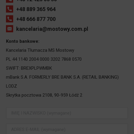
+48 889 365 964
+48 666 877 700
kancelaria@mostowy.com.pl
Konto bankowe:
Kancelaria Tłumacza MS Mostowy
PL 44 1140 2004 0000 3202 7868 0570
SWIFT: BREXPLPWMBK
mBank S.A. FORMERLY BRE BANK S.A. (RETAIL BANKING)
LODZ
Skrytka pocztowa 2108, 90-959 Łódź 2