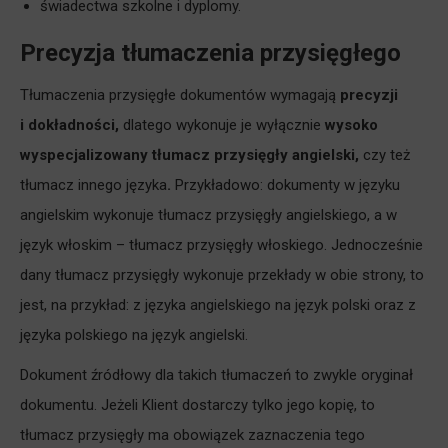
świadectwa szkolne i dyplomy.
Precyzja tłumaczenia przysięgłego
Tłumaczenia przysięgłe dokumentów wymagają
precyzji
i dokładności,
dlatego wykonuje je wyłącznie
wysoko
wyspecjalizowany tłumacz przysięgły angielski,
czy też
tłumacz innego języka
.
Przykładowo: dokumenty w języku
angielskim wykonuje tłumacz przysięgły angielskiego, a w
język włoskim – tłumacz przysięgły włoskiego. Jednocześnie
dany tłumacz przysięgły wykonuje przekłady w obie strony, to
jest, na przykład: z języka angielskiego na język polski oraz z
języka polskiego na język angielski.
Dokument źródłowy dla takich tłumaczeń to zwykle oryginał
dokumentu. Jeżeli Klient dostarczy tylko jego kopię, to
tłumacz przysięgły ma obowiązek zaznaczenia tego