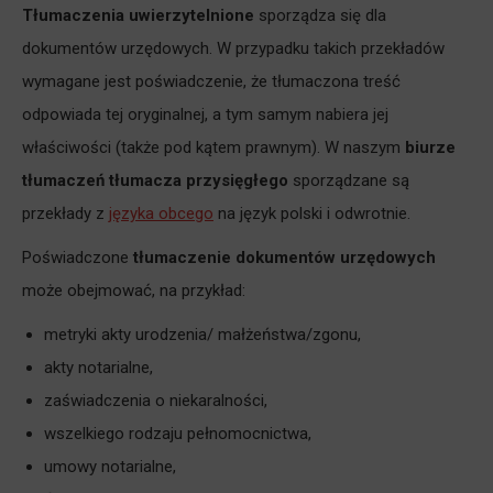
Tłumaczenia uwierzytelnione
sporządza się dla
dokumentów urzędowych. W przypadku takich przekładów
wymagane jest poświadczenie, że tłumaczona treść
odpowiada tej oryginalnej, a tym samym nabiera jej
właściwości (także pod kątem prawnym). W naszym
biurze
tłumaczeń tłumacza przysięgłego
sporządzane są
przekłady z
języka obcego
na język polski i odwrotnie.
Poświadczone
tłumaczenie dokumentów urzędowych
może obejmować, na przykład:
metryki akty urodzenia/ małżeństwa/zgonu,
akty notarialne,
zaświadczenia o niekaralności,
wszelkiego rodzaju pełnomocnictwa,
umowy notarialne,