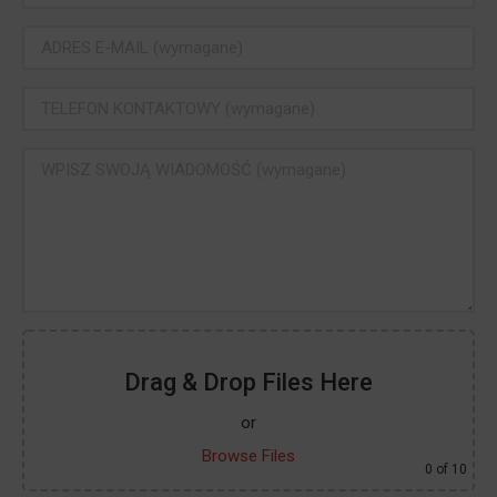
Drag & Drop Files Here
or
Browse Files
0
of 10