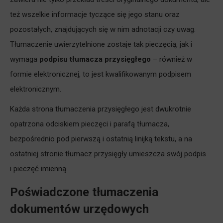
też wszelkie informacje tyczące się jego stanu oraz
pozostałych, znajdujących się w nim adnotacji czy uwag.
Tłumaczenie uwierzytelnione zostaje tak pieczęcią, jak i
wymaga
podpisu tłumacza przysięgłego
– również w
formie elektronicznej, to jest kwalifikowanym podpisem
elektronicznym.
Każda strona tłumaczenia przysięgłego jest dwukrotnie
opatrzona odciskiem pieczęci i parafą tłumacza,
bezpośrednio pod pierwszą i ostatnią linijką tekstu, a na
ostatniej stronie tłumacz przysięgły umieszcza swój podpis
i pieczęć imienną.
Poświadczone tłumaczenia
dokumentów urzędowych