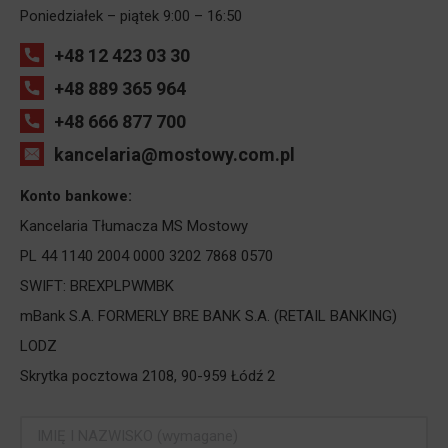
Poniedziałek – piątek 9:00 – 16:50
+48 12 423 03 30
+48 889 365 964
+48 666 877 700
kancelaria@mostowy.com.pl
Konto bankowe:
Kancelaria Tłumacza MS Mostowy
PL 44 1140 2004 0000 3202 7868 0570
SWIFT: BREXPLPWMBK
mBank S.A. FORMERLY BRE BANK S.A. (RETAIL BANKING)
LODZ
Skrytka pocztowa 2108, 90-959 Łódź 2