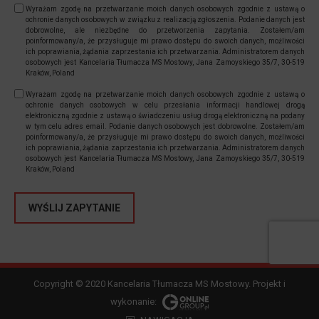
Wyrażam zgodę na przetwarzanie moich danych osobowych zgodnie z ustawą o
ochronie danych osobowych w związku z realizacją zgłoszenia. Podanie danych jest
dobrowolne, ale niezbędne do przetworzenia zapytania. Zostałem/am
poinformowany/a, że przysługuje mi prawo dostępu do swoich danych, możliwości
ich poprawiania, żądania zaprzestania ich przetwarzania. Administratorem danych
osobowych jest Kancelaria Tłumacza MS Mostowy, Jana Zamoyskiego 35/7, 30-519
Kraków, Poland
Wyrażam zgodę na przetwarzanie moich danych osobowych zgodnie z ustawą o
ochronie danych osobowych w celu przesłania informacji handlowej drogą
elektroniczną zgodnie z ustawą o świadczeniu usług drogą elektroniczną na podany
w tym celu adres email. Podanie danych osobowych jest dobrowolne. Zostałem/am
poinformowany/a, że przysługuje mi prawo dostępu do swoich danych, możliwości
ich poprawiania, żądania zaprzestania ich przetwarzania. Administratorem danych
osobowych jest Kancelaria Tłumacza MS Mostowy, Jana Zamoyskiego 35/7, 30-519
Kraków, Poland
Copyright © 2020 Kancelaria Tłumacza MS Mostowy. Projekt i
wykonanie: