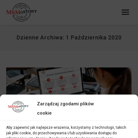
Dzienne Archiwa:
1 Października 2020
Zarządzaj zgodami plików
cookie
Tłumaczenie Stron WWW
Aby zapewnić jak najlepsze wrażenia, korzystamy z technologii, takich
jak pliki cookie, do przechowywania i/lub uzyskiwania dostępu do
Kancelaria Tłumacza MS Mostowy