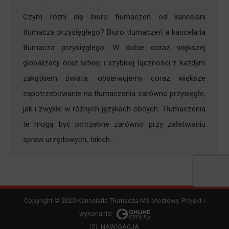
Czym różni się biuro tłumaczeń od kancelarii
tłumacza przysięgłego? Biuro tłumaczeń a kancelaria
tłumacza przysięgłego: W dobie coraz większej
globalizacji oraz łatwej i szybkiej łączności z każdym
zakątkiem świata, obserwujemy coraz większe
zapotrzebowanie na tłumaczenia zarówno przysięgłe,
jak i zwykłe w różnych językach obcych. Tłumaczenia
te mogą być potrzebne zarówno przy załatwianiu
spraw urzędowych, takich…
Copyright © 2020 Kancelaria Tłumacza MS Mostowy. Projekt i
wykonanie:
NAWIGACJA