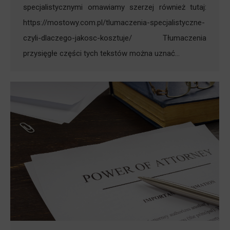
specjalistycznymi omawiamy szerzej również tutaj:
https://mostowy.com.pl/tlumaczenia-specjalistyczne-
czyli-dlaczego-jakosc-kosztuje/ Tłumaczenia
przysięgłe części tych tekstów można uznać…