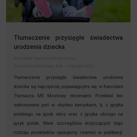
Tłumaczenie przysięgłe świadectwa
urodzenia dziecka
Kancelaria Tłumacza MS Mostowy
Przez
Sylwia Mostowy - Bąk
4 grudnia 2025
Tłumaczenia przysięgłe świadectwa urodzenia
dziecka są najczęściej pojawiającymi się w Kancelarii
Tłumacza MS Mostowy zleceniami. Przekład ten
wykonywany jest w obydwu kierunkach, tj. z języka
polskiego na język obcy oraz z języka obcego na
język polski. Wiele szczegółów dotyczących tego
rodzaju przekładów opisujemy również w publikacji: