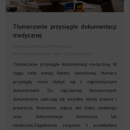
Tłumaczenie przysięgłe dokumentacji
medycznej
Kancelaria Tłumacza MS Mostowy
Przez
Sylwia Mostowy - Bąk
22 grudnia 2025
Tłumaczenie przysięgłe dokumentacji medycznej: W
ciągu całej swojej kariery zawodowej, tłumacz
przysięgły może stykać się z najróżniejszymi
dokumentami. Do najczęściej tłumaczonych
dokumentów zaliczają się wszelkie teksty prawne i
prawnicze, finansowe, odpisy akt stanu cywilnego
oraz dokumentacja techniczna lub
medyczna.Zagadnienia związane z przekładami