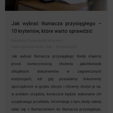
Jak wybrać tłumacza przysięgłego –
10 kryteriów, które warto sprawdzić
Kancelaria Tłumacza MS Mostowy
Przez
Sylwia Mostowy - Bąk
26 marca 2026
Jak wybrać tłumacza przysięgłego: Kiedy stajemy
przed koniecznością złożenia jakichkolwiek
oficjalnych dokumentów w zagranicznych
instytucjach, lub gdy posiadamy dokumenty
sporządzone w języku obcym i chcemy złożyć je np.
w polskim urzędzie, konieczne będzie wykonanie ich
urzędowego przekładu. Informację o tym, kiedy należy
udać się z tłumaczeniem do tłumacza przysięgłego,