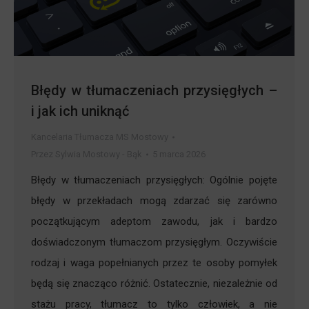
Błędy w tłumaczeniach przysięgłych –
i jak ich uniknąć
Kancelaria Tłumacza MS Mostowy
Przez
Sylwia Mostowy - Bąk
5 marca 2026
Błędy w tłumaczeniach przysięgłych: Ogólnie pojęte
błędy w przekładach mogą zdarzać się zarówno
początkującym adeptom zawodu, jak i bardzo
doświadczonym tłumaczom przysięgłym. Oczywiście
rodzaj i waga popełnianych przez te osoby pomyłek
będą się znacząco różnić. Ostatecznie, niezależnie od
stażu pracy, tłumacz to tylko człowiek, a nie