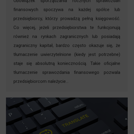
Obowiązek sporządzania rocznych sprawozdań
finansowych spoczywa na każdej spółce lub
przedsiębiorcy, którzy prowadzą pełną księgowość.
Co więcej, jeżeli przedsiębiorstwa te funkcjonują
również na rynkach zagranicznych lub posiadają
zagraniczny kapitał, bardzo często okazuje się, że
tłumaczenie uwierzytelnione (kiedy jest potrzebne)
staje się absolutną koniecznością. Takie oficjalne
tłumaczenie sprawozdania finansowego pozwala
przedsiębiorcom należycie…