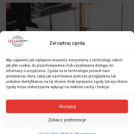
Zarządzaj zgodą
Aby zapewnić jak najlepsze wrażenia, korzystamy z technologii, takich
jak pliki cookie, do przechowywania i/lub uzyskiwania dostępu do
informacji o urządzeniu. Zgoda na te technologie pozwoli nam
przetwarzać dane, takie jak zachowanie podczas przeglądania lub
unikalne identyfikatory na tej stronie. Brak wyrażenia zgody lub wycofanie
zgody może niekorzystnie wpłynąć na niektóre cechy i funkcje.
Certified Birth Certificate Translation
Akceptuj
Kancelaria Tłumacza MS Mostowy
By
Sylwia Mostowy - Bąk
14 May 2026
Zobacz preferencje
Certified Birth Certificate Translation in Poland: