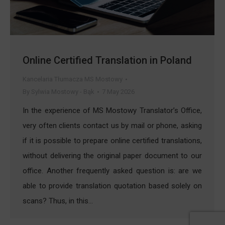
Online Certified Translation in Poland
Kancelaria Tłumacza MS Mostowy
By
Sylwia Mostowy - Bąk
7 May 2026
In the experience of MS Mostowy Translator’s Office,
very often clients contact us by mail or phone, asking
if it is possible to prepare online certified translations,
without delivering the original paper document to our
office. Another frequently asked question is: are we
able to provide translation quotation based solely on
scans? Thus, in this…