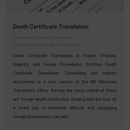
Death Certificate Translation
Kancelaria Tłumacza MS Mostowy
By
Sylwia Mostowy - Bąk
28 May 2026
Death Certificate Translation in Poland: Probate,
Registry, and Family Procedures Certified Death
Certificate Translation: Translating civil registry
documents is a core service at the MS Mostowy
Translator’s Office. Among the most critical of these
are foreign death certificates. Dealing with the loss of
a loved one is inherently difficult, and navigating
foreign bureaucracy can add…