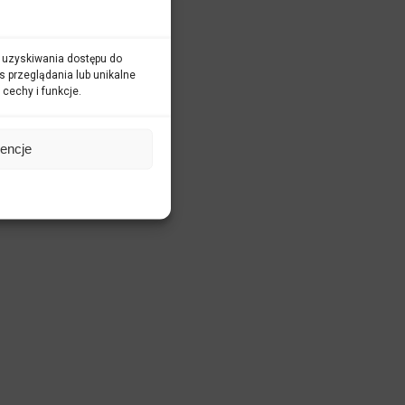
ub uzyskiwania dostępu do
s przeglądania lub unikalne
 cechy i funkcje.
rencje