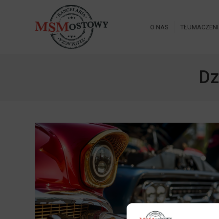
O NAS
TŁUMACZEN
Dz