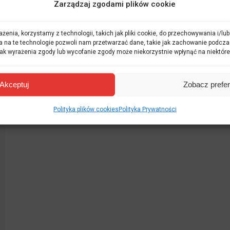
Zarządzaj zgodami plików cookie
żenia, korzystamy z technologii, takich jak pliki cookie, do przechowywania i/l
a na te technologie pozwoli nam przetwarzać dane, takie jak zachowanie podcza
 Brak wyrażenia zgody lub wycofanie zgody może niekorzystnie wpłynąć na niektóre
Akceptuj
Zobacz prefe
Polityka plików cookies
Polityka Prywatności