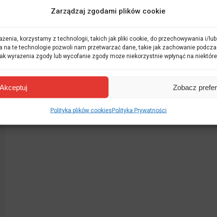
Zarządzaj zgodami plików cookie
żenia, korzystamy z technologii, takich jak pliki cookie, do przechowywania i/l
a na te technologie pozwoli nam przetwarzać dane, takie jak zachowanie podcza
 Brak wyrażenia zgody lub wycofanie zgody może niekorzystnie wpłynąć na niektóre
Akceptuj
Zobacz prefe
Polityka plików cookies
Polityka Prywatności