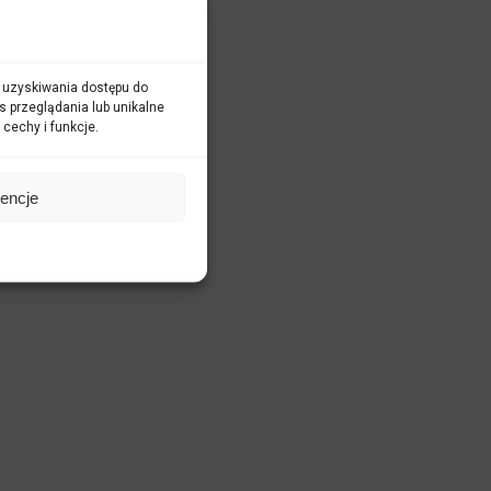
ub uzyskiwania dostępu do
s przeglądania lub unikalne
 cechy i funkcje.
rencje