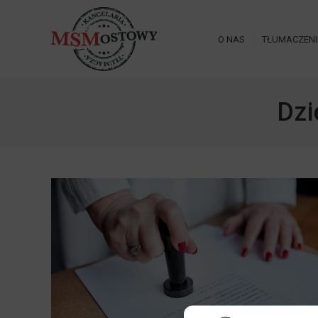
O NAS
TŁUMACZEN
Dzi