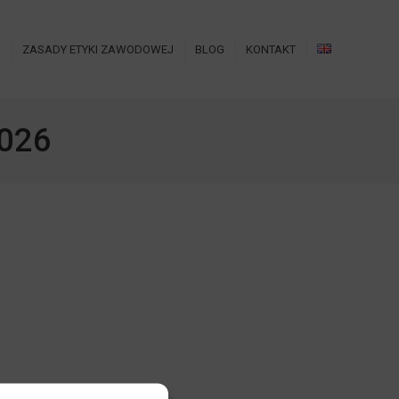
O
ZASADY ETYKI ZAWODOWEJ
BLOG
KONTAKT
2026