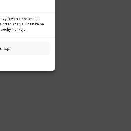
ub uzyskiwania dostępu do
s przeglądania lub unikalne
 cechy i funkcje.
rencje