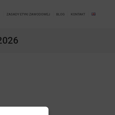
O
ZASADY ETYKI ZAWODOWEJ
BLOG
KONTAKT
2026