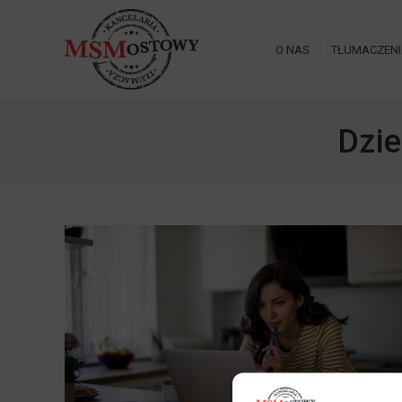
O NAS
TŁUMACZEN
Dzi