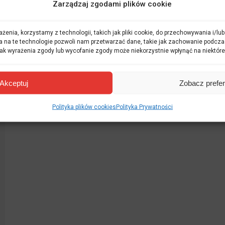
Zarządzaj zgodami plików cookie
żenia, korzystamy z technologii, takich jak pliki cookie, do przechowywania i/l
a na te technologie pozwoli nam przetwarzać dane, takie jak zachowanie podcza
 Brak wyrażenia zgody lub wycofanie zgody może niekorzystnie wpłynąć na niektóre
Akceptuj
Zobacz prefe
Polityka plików cookies
Polityka Prywatności