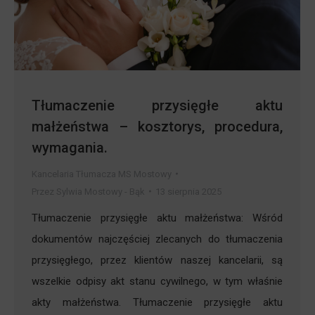
Tłumaczenie przysięgłe aktu
małżeństwa – kosztorys, procedura,
wymagania.
Kancelaria Tłumacza MS Mostowy
Przez
Sylwia Mostowy - Bąk
13 sierpnia 2025
Tłumaczenie przysięgłe aktu małżeństwa: Wśród
dokumentów najczęściej zlecanych do tłumaczenia
przysięgłego, przez klientów naszej kancelarii, są
wszelkie odpisy akt stanu cywilnego, w tym właśnie
akty małżeństwa. Tłumaczenie przysięgłe aktu