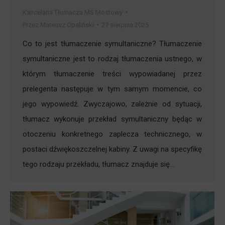
Kancelaria Tłumacza MS Mostowy
Przez
Mateusz Opaliński
27 sierpnia 2025
Co to jest tłumaczenie symultaniczne? Tłumaczenie
symultaniczne jest to rodzaj tłumaczenia ustnego, w
którym tłumaczenie treści wypowiadanej przez
prelegenta następuje w tym samym momencie, co
jego wypowiedź. Zwyczajowo, zależnie od sytuacji,
tłumacz wykonuje przekład symultaniczny będąc w
otoczeniu konkretnego zaplecza technicznego, w
postaci dźwiękoszczelnej kabiny. Z uwagi na specyfikę
tego rodzaju przekładu, tłumacz znajduje się…