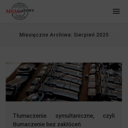
Miesięczne Archiwa:
Sierpień 2025
Tłumaczenie symultaniczne, czyli
tłumaczenie bez zakłóceń