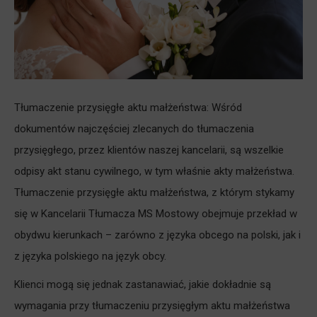
Tłumaczenie przysięgłe aktu małżeństwa: Wśród
dokumentów najczęściej zlecanych do tłumaczenia
przysięgłego, przez klientów naszej kancelarii, są wszelkie
odpisy akt stanu cywilnego, w tym właśnie akty małżeństwa.
Tłumaczenie przysięgłe aktu małżeństwa, z którym stykamy
się w Kancelarii Tłumacza MS Mostowy obejmuje przekład w
obydwu kierunkach – zarówno z języka obcego na polski, jak i
z języka polskiego na język obcy.
Klienci mogą się jednak zastanawiać, jakie dokładnie są
wymagania przy tłumaczeniu przysięgłym aktu małżeństwa