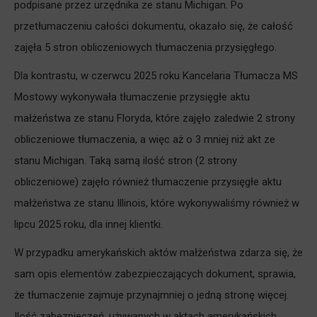
podpisane przez urzędnika ze stanu Michigan. Po
przetłumaczeniu całości dokumentu, okazało się, że całość
zajęła 5 stron obliczeniowych tłumaczenia przysięgłego.
Dla kontrastu, w czerwcu 2025 roku Kancelaria Tłumacza MS
Mostowy wykonywała tłumaczenie przysięgłe aktu
małżeństwa ze stanu Floryda, które zajęło zaledwie 2 strony
obliczeniowe tłumaczenia, a więc aż o 3 mniej niż akt ze
stanu Michigan. Taką samą ilość stron (2 strony
obliczeniowe) zajęło również tłumaczenie przysięgłe aktu
małżeństwa ze stanu Illinois, które wykonywaliśmy również w
lipcu 2025 roku, dla innej klientki.
W przypadku amerykańskich aktów małżeństwa zdarza się, że
sam opis elementów zabezpieczających dokument, sprawia,
że tłumaczenie zajmuje przynajmniej o jedną stronę więcej.
Ilość zabezpieczeń, używanych w aktach amerykańskich,