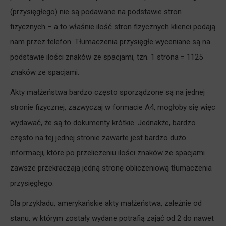
(przysięgłego) nie są podawane na podstawie stron
fizycznych – a to właśnie ilość stron fizycznych klienci podają
nam przez telefon. Tłumaczenia przysięgłe wyceniane są na
podstawie ilości znaków ze spacjami, tzn. 1 strona = 1125
znaków ze spacjami.
Akty małżeństwa bardzo często sporządzone są na jednej
stronie fizycznej, zazwyczaj w formacie A4, mogłoby się więc
wydawać, że są to dokumenty krótkie. Jednakże, bardzo
często na tej jednej stronie zawarte jest bardzo dużo
informacji, które po przeliczeniu ilości znaków ze spacjami
zawsze przekraczają jedną stronę obliczeniową tłumaczenia
przysięgłego.
Dla przykładu, amerykańskie akty małżeństwa, zależnie od
stanu, w którym zostały wydane potrafią zająć od 2 do nawet