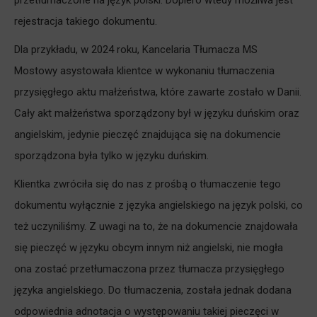
przetłumaczone na język polski. Dopiero wtedy możliwa jest
rejestracja takiego dokumentu.
Dla przykładu, w 2024 roku, Kancelaria Tłumacza MS
Mostowy asystowała klientce w wykonaniu tłumaczenia
przysięgłego aktu małżeństwa, które zawarte zostało w Danii.
Cały akt małżeństwa sporządzony był w języku duńskim oraz
angielskim, jedynie pieczęć znajdująca się na dokumencie
sporządzona była tylko w języku duńskim.
Klientka zwróciła się do nas z prośbą o tłumaczenie tego
dokumentu wyłącznie z języka angielskiego na język polski, co
też uczyniliśmy. Z uwagi na to, że na dokumencie znajdowała
się pieczęć w języku obcym innym niż angielski, nie mogła
ona zostać przetłumaczona przez tłumacza przysięgłego
języka angielskiego. Do tłumaczenia, została jednak dodana
odpowiednia adnotacja o występowaniu takiej pieczęci w