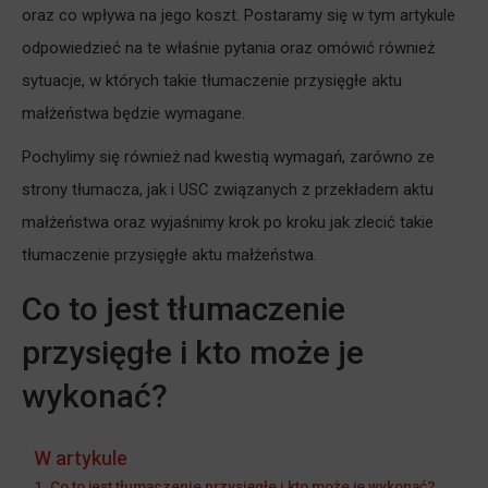
oraz co wpływa na jego koszt. Postaramy się w tym artykule
odpowiedzieć na te właśnie pytania oraz omówić również
sytuacje, w których takie tłumaczenie przysięgłe aktu
małżeństwa będzie wymagane.
Pochylimy się również nad kwestią wymagań, zarówno ze
strony tłumacza, jak i USC związanych z przekładem aktu
małżeństwa oraz wyjaśnimy krok po kroku jak zlecić takie
tłumaczenie przysięgłe aktu małżeństwa.
Co to jest tłumaczenie
przysięgłe i kto może je
wykonać?
W artykule
Co to jest tłumaczenie przysięgłe i kto może je wykonać?