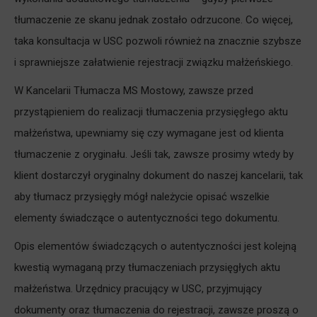
tłumaczenie ze skanu jednak zostało odrzucone. Co więcej,
taka konsultacja w USC pozwoli również na znacznie szybsze
i sprawniejsze załatwienie rejestracji związku małżeńskiego.
W Kancelarii Tłumacza MS Mostowy, zawsze przed
przystąpieniem do realizacji tłumaczenia przysięgłego aktu
małżeństwa, upewniamy się czy wymagane jest od klienta
tłumaczenie z oryginału. Jeśli tak, zawsze prosimy wtedy by
klient dostarczył oryginalny dokument do naszej kancelarii, tak
aby tłumacz przysięgły mógł należycie opisać wszelkie
elementy świadczące o autentyczności tego dokumentu.
Opis elementów świadczących o autentyczności jest kolejną
kwestią wymaganą przy tłumaczeniach przysięgłych aktu
małżeństwa. Urzędnicy pracujący w USC, przyjmujący
dokumenty oraz tłumaczenia do rejestracji, zawsze proszą o