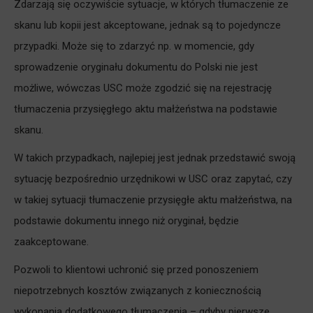
Zdarzają się oczywiście sytuacje, w których tłumaczenie ze
skanu lub kopii jest akceptowane, jednak są to pojedyncze
przypadki. Może się to zdarzyć np. w momencie, gdy
sprowadzenie oryginału dokumentu do Polski nie jest
możliwe, wówczas USC może zgodzić się na rejestrację
tłumaczenia przysięgłego aktu małżeństwa na podstawie
skanu.
W takich przypadkach, najlepiej jest jednak przedstawić swoją
sytuację bezpośrednio urzędnikowi w USC oraz zapytać, czy
w takiej sytuacji tłumaczenie przysięgłe aktu małżeństwa, na
podstawie dokumentu innego niż oryginał, będzie
zaakceptowane.
Pozwoli to klientowi uchronić się przed ponoszeniem
niepotrzebnych kosztów związanych z koniecznością
wykonania dodatkowego tłumaczenia – gdyby pierwsze