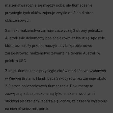
małżeństwa różnią się między sobą, ale tłumaczenie
przysięgłe tych aktów zajmuje zwykle od 3 do 4 stron
obliczeniowych.
Sam akt małżeństwa zajmuje zazwyczaj 3 strony, jednakże
Australijskie dokumenty posiadają również klauzulę Apostille,
którą też należy przetłumaczyć, aby bezproblemowo
zarejestrować małżeństwo zawarte na terenie Australii w
polskim USC.
Z kolei, tłumaczenie przysięgłe aktów małżeństwa wydanych
w Wielkiej Brytanii, Irlandii bądź Szkocji również zajmuje około
2-3 stron obliczeniowych tłumaczenia. Dokumenty te
zazwyczaj zabezpieczone są tylko znakami wodnymi i
suchymi pieczęciami, zdarza się jednak, że czasem występuje
na nich również mikrodruk.