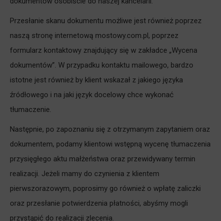
dokumentów osobiście do naszej kancelarii.
Przesłanie skanu dokumentu możliwe jest również poprzez
naszą stronę internetową mostowy.com.pl, poprzez
formularz kontaktowy znajdujący się w zakładce „Wycena
dokumentów”. W przypadku kontaktu mailowego, bardzo
istotne jest również by klient wskazał z jakiego języka
źródłowego i na jaki język docelowy chce wykonać
tłumaczenie.
Następnie, po zapoznaniu się z otrzymanym zapytaniem oraz
dokumentem, podamy klientowi wstępną wycenę tłumaczenia
przysięgłego aktu małżeństwa oraz przewidywany termin
realizacji. Jeżeli mamy do czynienia z klientem
pierwszorazowym, poprosimy go również o wpłatę zaliczki
oraz przesłanie potwierdzenia płatności, abyśmy mogli
przystąpić do realizacji zlecenia.