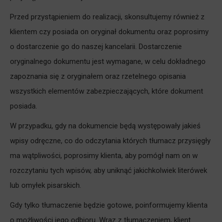
Przed przystąpieniem do realizacji, skonsultujemy również z
klientem czy posiada on oryginał dokumentu oraz poprosimy
o dostarczenie go do naszej kancelarii. Dostarczenie
oryginalnego dokumentu jest wymagane, w celu dokładnego
zapoznania się z oryginałem oraz rzetelnego opisania
wszystkich elementów zabezpieczających, które dokument
posiada.
W przypadku, gdy na dokumencie będą występowały jakieś
wpisy odręczne, co do odczytania których tłumacz przysięgły
ma wątpliwości, poprosimy klienta, aby pomógł nam on w
rozczytaniu tych wpisów, aby uniknąć jakichkolwiek literówek
lub omyłek pisarskich.
Gdy tylko tłumaczenie będzie gotowe, poinformujemy klienta
o możliwości jego odbioru. Wraz z tłumaczeniem, klient