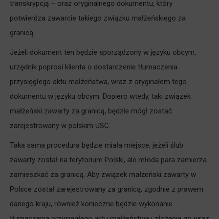
transkrypcją – oraz oryginalnego dokumentu, który
potwierdza zawarcie takiego związku małżeńskiego za
granicą.
Jeżeli dokument ten będzie sporządzony w języku obcym,
urzędnik poprosi klienta o dostarczenie tłumaczenia
przysięgłego aktu małżeństwa, wraz z oryginałem tego
dokumentu w języku obcym. Dopiero wtedy, taki związek
małżeński zawarty za granicą, będzie mógł zostać
zarejestrowany w polskim USC.
Taka sama procedura będzie miała miejsce, jeżeli ślub
zawarty został na terytorium Polski, ale młoda para zamierza
zamieszkać za granicą. Aby związek małżeński zawarty w
Polsce został zarejestrowany za granicą, zgodnie z prawem
danego kraju, również konieczne będzie wykonanie
tłumaczenia przysięgłego aktu małżeństwa i złożenie go wraz