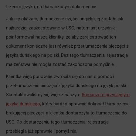
trzecim języku, na tłumaczonym dokumencie.
Jak się okazało, tłumaczenie części angielskiej zostało jak
najbardziej zaakceptowane w USC, natomiast urzędnik
poinformował naszą klientkę, że aby zarejestrować ten
dokument konieczne jest również przetłumaczenie pieczęci z
języka duńskiego na polski. Bez tego tłumaczenia, rejestracja
małżeństwa nie mogła zostać zakończona pomyślnie.
Klientka więc ponownie zwróciła się do nas o pomoc i
przetłumaczenie pieczęci z języka duńskiego na język polski.
Skontaktowaliśmy się więc z naszym
tłumaczem przysięgłym
języka duńskiego
, który bardzo sprawnie dokonał tłumaczenia
brakującej pieczęci, a klientka dostarczyła to tłumaczenie do
USC. Po dostarczeniu tego tłumaczenia, rejestracja
przebiegła już sprawnie i pomyślnie.