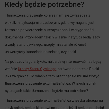
Kiedy będzie potrzebne?
Tłumaczenia przysięgłe kojarzą nam się zwłaszcza z
wszelkimi sytuacjami urzędowymi, gdzie wymagane jest
formalne potwierdzenie autentyczności i wiarygodności
dokumentu. Przykładem takich właśnie instytucji będą: sądy,
urzędy stanu cywilnego, urzędy miasta, ale również
uniwersytety, kancelarie notarialne, czy banki.
Na potrzeby tego artykułu, najbardziej interesować nas będą
właśnie
Urzędy Stanu Cywilnego
zarówno na terenie Polski,
jak i za granicą. To właśnie tam, klient będzie musiał złożyć
tłumaczenie przysięgłe aktu małżeństwa. W jakich jednak
sytuacjach takie tłumaczenie będzie mu potrzebne?
Tłumaczenie przysięgłe aktu małżeństwa z języka obcego na
język polski, będzie klientowi potrzebne, jeżeli będzie on chciał