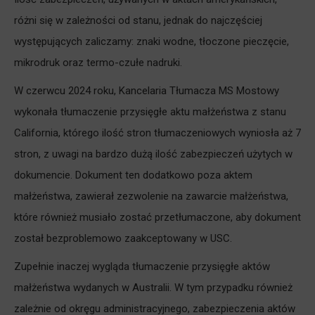
różni się w zależności od stanu, jednak do najczęściej
występujących zaliczamy: znaki wodne, tłoczone pieczęcie,
mikrodruk oraz termo-czułe nadruki.
W czerwcu 2024 roku, Kancelaria Tłumacza MS Mostowy
wykonała tłumaczenie przysięgłe aktu małżeństwa z stanu
California, którego ilość stron tłumaczeniowych wyniosła aż 7
stron, z uwagi na bardzo dużą ilość zabezpieczeń użytych w
dokumencie. Dokument ten dodatkowo poza aktem
małżeństwa, zawierał zezwolenie na zawarcie małżeństwa,
które również musiało zostać przetłumaczone, aby dokument
został bezproblemowo zaakceptowany w USC.
Zupełnie inaczej wygląda tłumaczenie przysięgłe aktów
małżeństwa wydanych w Australii. W tym przypadku również
zależnie od okręgu administracyjnego, zabezpieczenia aktów