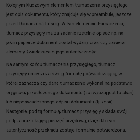
Kolejnym kluczowym elementem tłumaczenia przysięgłego
jest opis dokumentu, który znajduje się w preambule, jeszcze
przed tłumaczoną treścią. W tym elemencie tłumaczenia,
tłumacz przysięgły ma za zadanie rzetelnie opisać np. na
jakim papierze dokument został wydany oraz czy zawiera
elementy świadczące o jego autentyczności.
Na samym końcu tłumaczenia przysięgłego, tłumacz
przysięgły umieszcza swoją formułę poświadczającą, w
której zaznacza czy dane tłumaczenie wykonał na podstawie
oryginału, przedłożonego dokumentu (zazwyczaj jest to skan)
lub niepoświadczonego odpisu dokumentu (tj. kopii).
Następnie, pod tą formułą, tłumacz przysięgły składa swój
podpis oraz okrągłą pieczęć urzędową, dzięki którym
autentyczność przekładu zostaje formalnie potwierdzona.