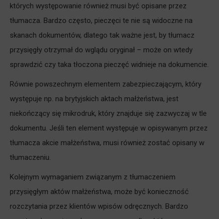
których występowanie również musi być opisane przez
tłumacza. Bardzo często, pieczęci te nie są widoczne na
skanach dokumentów, dlatego tak ważne jest, by tłumacz
przysięgły otrzymał do wglądu oryginał – może on wtedy
sprawdzić czy taka tłoczona pieczęć widnieje na dokumencie.
Równie powszechnym elementem zabezpieczającym, który
występuje np. na brytyjskich aktach małżeństwa, jest
niekończący się mikrodruk, który znajduje się zazwyczaj w tle
dokumentu. Jeśli ten element występuje w opisywanym przez
tłumacza akcie małżeństwa, musi również zostać opisany w
tłumaczeniu.
Kolejnym wymaganiem związanym z tłumaczeniem
przysięgłym aktów małżeństwa, może być konieczność
rozczytania przez klientów wpisów odręcznych. Bardzo