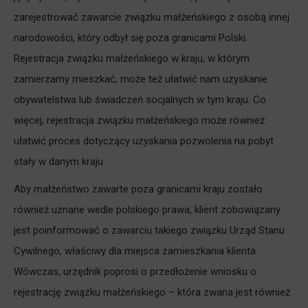
zarejestrować zawarcie związku małżeńskiego z osobą innej
narodowości, który odbył się poza granicami Polski.
Rejestracja związku małżeńskiego w kraju, w którym
zamierzamy mieszkać, może też ułatwić nam uzyskanie
obywatelstwa lub świadczeń socjalnych w tym kraju. Co
więcej, rejestracja związku małżeńskiego może również
ułatwić proces dotyczący uzyskania pozwolenia na pobyt
stały w danym kraju.
Aby małżeństwo zawarte poza granicami kraju zostało
również uznane wedle polskiego prawa, klient zobowiązany
jest poinformować o zawarciu takiego związku Urząd Stanu
Cywilnego, właściwy dla miejsca zamieszkania klienta.
Wówczas, urzędnik poprosi o przedłożenie wniosku o
rejestrację związku małżeńskiego – która zwana jest również