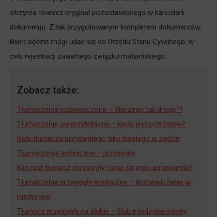
otrzyma również oryginał pozostawionego w kancelarii
dokumentu. Z tak przygotowanym kompletem dokumentów,
klient będzie mógł udać się do Urzędu Stanu Cywilnego, w
celu rejestracji zawartego związku małżeńskiego.
Zobacz także:
Tłumaczenia poświadczone – dlaczego tak drogo?!
Tłumaczenie uwierzytelnione – kiedy jest potrzebne?
Rola tłumacza przysięgłego jako biegłego w sądzie
Tłumaczenia techniczne – przysięgłe
Kim jest tłumacz przysięgły i jakie są jego uprawnienia?
Tłumaczenia przysięgłe medyczne – doświadczenie w
medycynie
Tłumacz przysięgły na ślubie – Ślub międzynarodowy