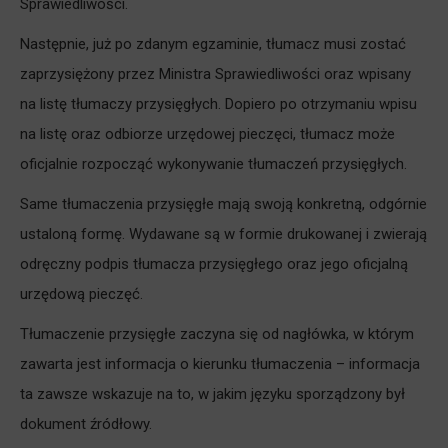
Sprawiedliwości.
Następnie, już po zdanym egzaminie, tłumacz musi zostać
zaprzysiężony przez Ministra Sprawiedliwości oraz wpisany
na listę tłumaczy przysięgłych. Dopiero po otrzymaniu wpisu
na listę oraz odbiorze urzędowej pieczęci, tłumacz może
oficjalnie rozpocząć wykonywanie tłumaczeń przysięgłych.
Same tłumaczenia przysięgłe mają swoją konkretną, odgórnie
ustaloną formę. Wydawane są w formie drukowanej i zwierają
odręczny podpis tłumacza przysięgłego oraz jego oficjalną
urzędową pieczęć.
Tłumaczenie przysięgłe zaczyna się od nagłówka, w którym
zawarta jest informacja o kierunku tłumaczenia – informacja
ta zawsze wskazuje na to, w jakim języku sporządzony był
dokument źródłowy.