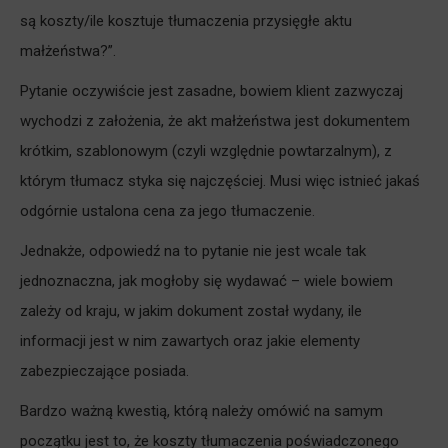
są koszty/ile kosztuje tłumaczenia przysięgłe aktu
małżeństwa?”.
Pytanie oczywiście jest zasadne, bowiem klient zazwyczaj
wychodzi z założenia, że akt małżeństwa jest dokumentem
krótkim, szablonowym (czyli względnie powtarzalnym), z
którym tłumacz styka się najczęściej. Musi więc istnieć jakaś
odgórnie ustalona cena za jego tłumaczenie.
Jednakże, odpowiedź na to pytanie nie jest wcale tak
jednoznaczna, jak mogłoby się wydawać – wiele bowiem
zależy od kraju, w jakim dokument został wydany, ile
informacji jest w nim zawartych oraz jakie elementy
zabezpieczające posiada.
Bardzo ważną kwestią, którą należy omówić na samym
początku jest to, że koszty tłumaczenia poświadczonego