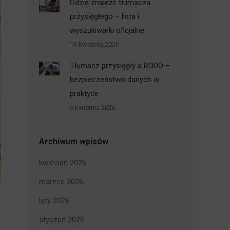
Gdzie znaleźć tłumacza
przysięgłego – lista i
wyszukiwarki oficjalne
16 kwietnia 2026
Tłumacz przysięgły a RODO –
bezpieczeństwo danych w
praktyce
9 kwietnia 2026
Archiwum wpisów
kwiecień 2026
marzec 2026
luty 2026
styczeń 2026