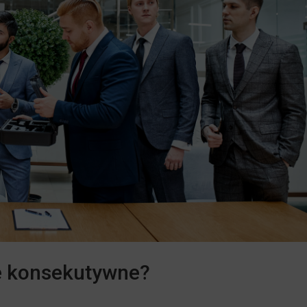
ne konsekutywne?