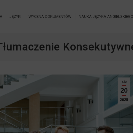
IA
JĘZYKI
WYCENA DOKUMENTÓW
NAUKA JĘZYKA ANGIELSKIEG
Tłumaczenie Konsekutywn
sie
20
2025