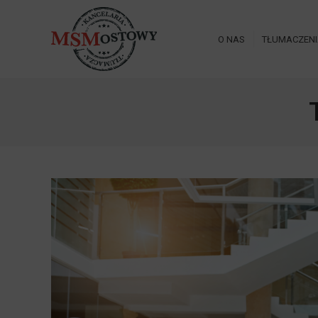
O NAS
TŁUMACZEN