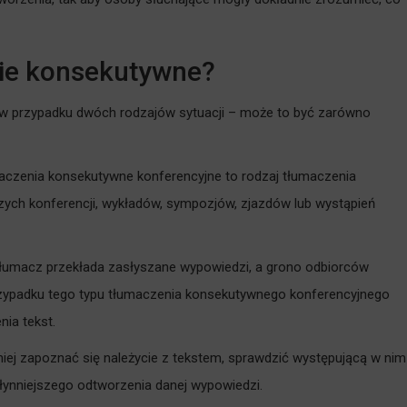
nie konsekutywne?
 przypadku dwóch rodzajów sytuacji – może to być zarówno
maczenia konsekutywne konferencyjne to rodzaj tłumaczenia
ych konferencji, wykładów, sympozjów, zjazdów lub wystąpień
 tłumacz przekłada zasłyszane wypowiedzi, a grono odbiorców
rzypadku tego typu tłumaczenia konsekutywnego konferencyjnego
ia tekst.
ej zapoznać się należycie z tekstem, sprawdzić występującą w nim
płynniejszego odtworzenia danej wypowiedzi.