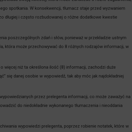
o spotkania. W konsekwencji, tłumacz staje przed wyzwaniem
zo długiej i często rozbudowanej o różne dodatkowe kwestie
enia poszczególnych zdań i słów, ponieważ w przekładzie ustnym
a, która może przechowywać do 8 różnych rodzajów informacji, w
więcej niż ta określona ilość (8) informacji, zachodzi duże
” się danej osobie w wypowiedź, tak aby móc jak najdokładniej
wypowiedzianych przez prelegenta informacji, co może zaważyć na
owadzić do niedokładnie wykonanego tłumaczenia i nieoddania
iwania wypowiedzi prelegenta, poprzez robienie notatek, które w