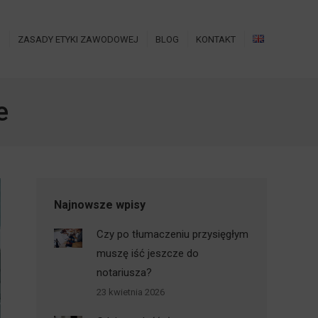
O
ZASADY ETYKI ZAWODOWEJ
BLOG
KONTAKT
e
Najnowsze wpisy
Czy po tłumaczeniu przysięgłym
muszę iść jeszcze do
notariusza?
23 kwietnia 2026