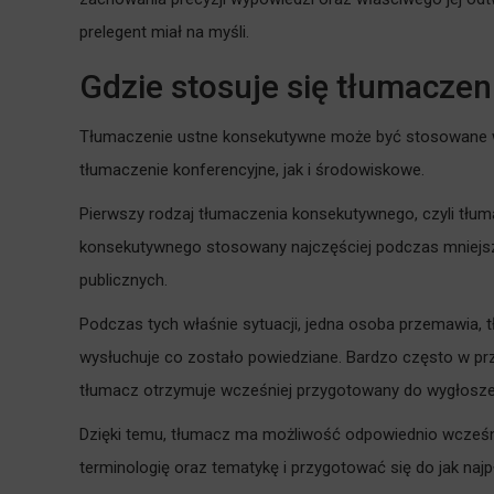
prelegent miał na myśli.
Gdzie stosuje się tłumacze
Tłumaczenie ustne konsekutywne może być stosowane w
tłumaczenie konferencyjne, jak i środowiskowe.
Pierwszy rodzaj tłumaczenia konsekutywnego, czyli tłu
konsekutywnego stosowany najczęściej podczas mniejsz
publicznych.
Podczas tych właśnie sytuacji, jedna osoba przemawia,
wysłuchuje co zostało powiedziane. Bardzo często w p
tłumacz otrzymuje wcześniej przygotowany do wygłoszen
Dzięki temu, tłumacz ma możliwość odpowiednio wcześni
terminologię oraz tematykę i przygotować się do jak naj