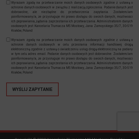
Wyrażam zgodę na przetwarzanie moich danych osobowych zgodnie z ustawą o
ochronie danych osobowych w związku z realizacją zgłoszenia. Podanie danych jest
dobrowolne, ale niezbędne do przetworzenia zapytania. Zostałem/am
poinformowany/a, że przysługuje mi prawo dostępu do swoich danych, możliwości
ich poprawiania, żądania zaprzestania ich przetwarzania. Administratorem danych
osobowych jest Kancelaria Tłumacza MS Mostowy, Jana Zamoyskiego 35/7, 30-519
Kraków, Poland
Wyrażam zgodę na przetwarzanie moich danych osobowych zgodnie z ustawą o
ochronie danych osobowych w celu przesłania informacji handlowej drogą
elektroniczną zgodnie z ustawą o świadczeniu usług drogą elektroniczną na podany
w tym celu adres email. Podanie danych osobowych jest dobrowolne. Zostałem/am
poinformowany/a, że przysługuje mi prawo dostępu do swoich danych, możliwości
ich poprawiania, żądania zaprzestania ich przetwarzania. Administratorem danych
osobowych jest Kancelaria Tłumacza MS Mostowy, Jana Zamoyskiego 35/7, 30-519
Kraków, Poland