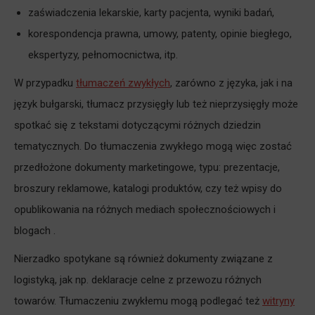
zaświadczenia lekarskie, karty pacjenta, wyniki badań,
korespondencja prawna, umowy, patenty, opinie biegłego,
ekspertyzy, pełnomocnictwa, itp.
W przypadku
tłumaczeń zwykłych
, zarówno z języka, jak i na
język bułgarski, tłumacz przysięgły lub też nieprzysięgły może
spotkać się z tekstami dotyczącymi różnych dziedzin
tematycznych. Do tłumaczenia zwykłego mogą więc zostać
przedłożone dokumenty marketingowe, typu: prezentacje,
broszury reklamowe, katalogi produktów, czy też wpisy do
opublikowania na różnych mediach społecznościowych i
blogach .
Nierzadko spotykane są również dokumenty związane z
logistyką, jak np. deklaracje celne z przewozu różnych
towarów. Tłumaczeniu zwykłemu mogą podlegać też
witryny