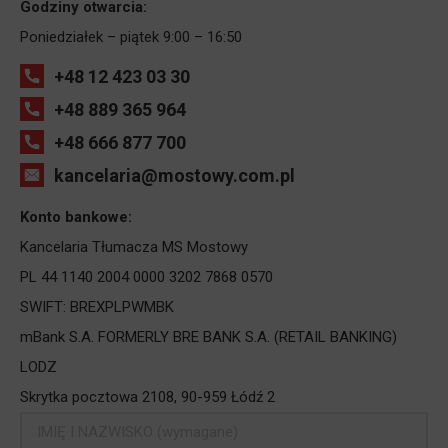
Godziny otwarcia:
Poniedziałek – piątek 9:00 – 16:50
+48 12 423 03 30
+48 889 365 964
+48 666 877 700
kancelaria@mostowy.com.pl
Konto bankowe:
Kancelaria Tłumacza MS Mostowy
PL 44 1140 2004 0000 3202 7868 0570
SWIFT: BREXPLPWMBK
mBank S.A. FORMERLY BRE BANK S.A. (RETAIL BANKING)
LODZ
Skrytka pocztowa 2108, 90-959 Łódź 2