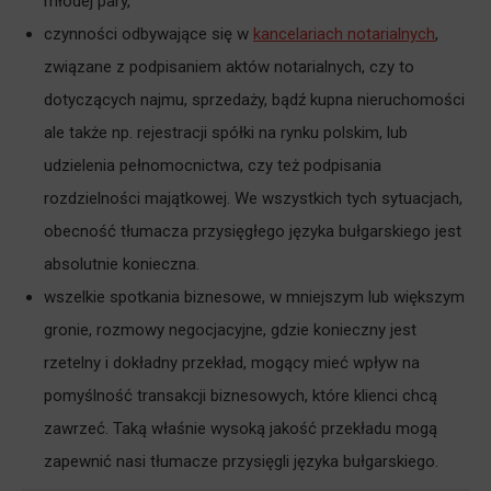
młodej pary,
czynności odbywające się w
kancelariach notarialnych
,
związane z podpisaniem aktów notarialnych, czy to
dotyczących najmu, sprzedaży, bądź kupna nieruchomości
ale także np. rejestracji spółki na rynku polskim, lub
udzielenia pełnomocnictwa, czy też podpisania
rozdzielności majątkowej. We wszystkich tych sytuacjach,
obecność tłumacza przysięgłego języka bułgarskiego jest
absolutnie konieczna.
wszelkie spotkania biznesowe, w mniejszym lub większym
gronie, rozmowy negocjacyjne, gdzie konieczny jest
rzetelny i dokładny przekład, mogący mieć wpływ na
pomyślność transakcji biznesowych, które klienci chcą
zawrzeć. Taką właśnie wysoką jakość przekładu mogą
zapewnić nasi tłumacze przysięgli języka bułgarskiego.