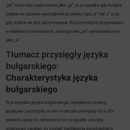
„jat” może być realizowana jako „ja”, w przypadku gdy kolejna
sylaba nie zawiera samogłoski przedniej typu „e” lub „i” oraz
gdy sylaba nie jest akcentowana. W pozostałych przypadkach,
w dialektach wschodnich, samogłoska „jat” wymawiana jest
jako „e”.
Tłumacz przysięgły języka
bułgarskiego:
Charakterystyka języka
bułgarskiego
W przypadku języka bułgarskiego, największe zmiany
językowe zachodziły w nim w okresie pomiędzy XII a XIV
wiekiem, kiedy to odmiana przez przypadki zaczęła
stopniowo zanikać, by zostać zastąpiona konstrukcjami