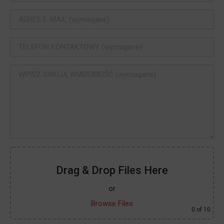
Drag & Drop Files Here
or
Browse Files
0
of 10