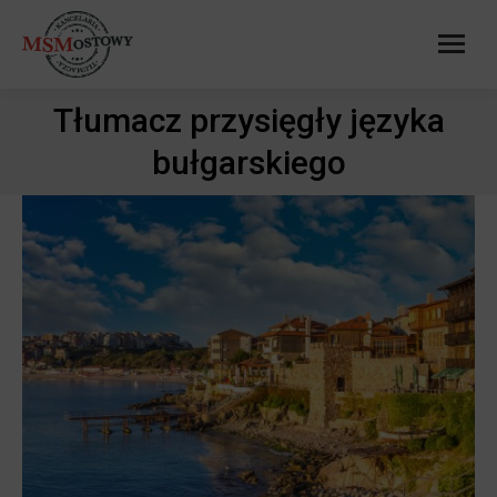
Tłumacz przysięgły języka
Jesteś tutaj:
bułgarskiego