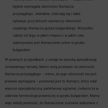
będzie wymagała obecności tłumacza
przysięgłego. Jednakże, zdarzają się i takie
sytuacje, przy których wystarczy obecność
zwykłego tłumacza języka bułgarskiego. Wszystko
zależy od tego w jakim miejscu i w jakim celu
wykonywane jest tłumaczenie ustne w języku
bułgarskim.
W pewnych przypadkach, z uwagi na wysoką specjalizację
omawianego tematu, klienci wolą postawić na obecność
tłumacza przysięgłego – mimo, że jego obecność nie jest
prawnie wymagana – ponieważ jest to tłumacz, który zdał
wysoce specjalistyczny, państwowy egzamin, zwłaszcza w
zakresie terminologii prawniczej w języku bułgarskim. Mamy
więc wtedy pewność, że tłumaczenie zostanie wykonane z