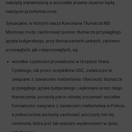
należytą starannością a wszystkie prawne niuanse będą
należycie przetłumaczone.
Sytuacjami, w których nasza Kancelaria Tłumacza MS
Mostowy może zaoferować pomoc tłumacza przysięgłego
języka bułgarskiego, przy tłumaczeniach ustnych, zarówno
przysięgłych, jak i nieprzysięgłych, są:
wszelkie czynności prowadzone w Urzędzie Stanu
Cywilnego, lub przez urzędników USC, zwłaszcza te
związane z zawarciem małżeństwa. Obecność tłumacza
przysięgłego języka bułgarskiego i wykonane przez niego
tłumaczenie, pozwolą parze młodej zrozumieć wszelkie
formalności związane z zawarciem małżeństwa w Polsce,
a jednocześnie pozwolą zachować uroczysty ton tej
ceremonii, która jest tak ważnym wydarzeniem w życiu