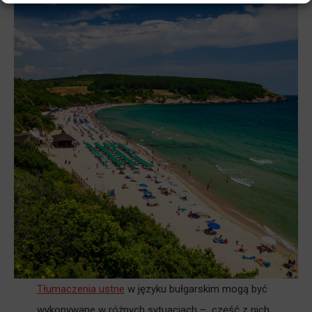
Tłumaczenia ustne
w języku bułgarskim mogą być
wykonywane w różnych sytuacjach – część z nich