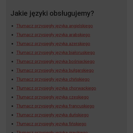
Jakie języki obsługujemy?
Tłumacz przysięgły języka angielskiego
Tłumacz przysięgły języka arabskiego
Tłumacz przysięgły języka azerskiego
Tłumacz przysięgły języka białoruskiego
Tłumacz przysięgły języka bośniackiego
Tłumacz przysięgły języka bułgarskiego
Tłumacz przysięgły języka chińskiego
Tłumacz przysięgły języka chorwackiego
Tłumacz przysięgły języka czeskiego
Tłumacz przysięgły języka francuskiego
Tłumacz przysięgły języka duńskiego
Tłumacz przysięgły języka fińskiego
Tłumacz przysięgły języka greckiego