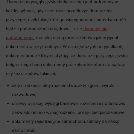
Tłumacz przysięgły języka bułgarskiego jest potrzebny w
każdej sytuacji, gdy klient musi przedłożyć tłumaczenie
przysięgłe, czyli takie, którego wiarygodność i autentyczność
będzie poświadczona urzędowo. Takie
tłumaczenie
poświadczone
ma taką samą moc urzędową jak oryginał
dokumentu w języku obcym. W najczęstszych przypadkach,
dokumentami, z którymi stykają się tłumacze przysięgli języka
bułgarskiego będą dokumenty potrzebne klientom do sądów,
czy też urzędów, takie jak:
akty urodzenia, akty małżeństwa, akty zgonu, wyroki
rozwodowe,
umowy o pracę, wyciągi bankowe, rozliczenia podatkowe,
zaświadczenie o wynagrodzeniu, polisy ubezpieczeniowe
dokumenty rejestracyjne samochodu, faktury za zakup
samochodu,