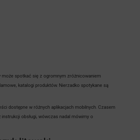
sięgły może spotkać się z ogromnym zróżnicowaniem
amowe, katalogi produktów. Nierzadko spotykane są
reści dostępne w różnych aplikacjach mobilnych. Czasem
też instrukcji obsługi, wówczas nadal mówimy o