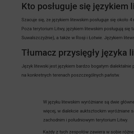
Kto posługuje się językiem l
Szacuje się, ze językiem litewskim posługuje się około 4 
Poza terytorium Litwy, językiem litewskim posługują się 
Suwalszczyźnie), a także w Rosji i Łotwie. Językiem lit
Tłumacz przysięgły języka li
Język litewski jest językiem bardzo bogatym dialektalnie
na konkretnych terenach poszczególnych państw.
W języku litewskim wyróżniane są dwie główne g
więcej, w dialekcie auktsztockim wyróżniane
zachodnim i południowym terytorium Litwy.
Każdy z tych zespołów zawiera w sobie różne