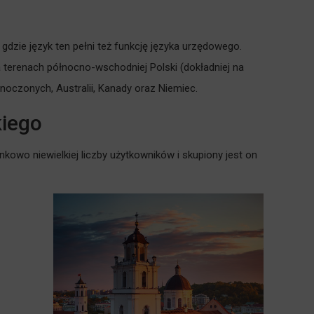
 gdzie język ten pełni też funkcję języka urzędowego.
a terenach północno-wschodniej Polski (dokładniej na
noczonych, Australii, Kanady oraz Niemiec.
kiego
kowo niewielkiej liczby użytkowników i skupiony jest on