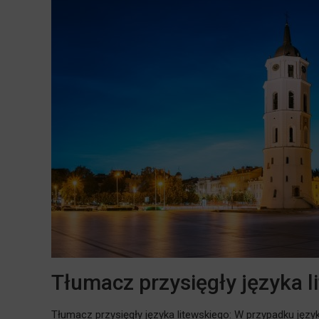
Tłumacz przysięgły języka l
Tłumacz przysięgły języka litewskiego: W przypadku j