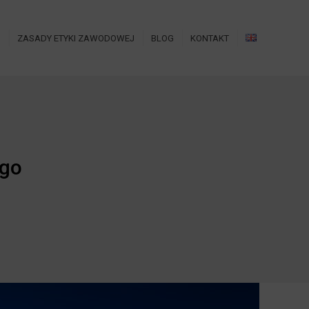
O
ZASADY ETYKI ZAWODOWEJ
BLOG
KONTAKT
ego