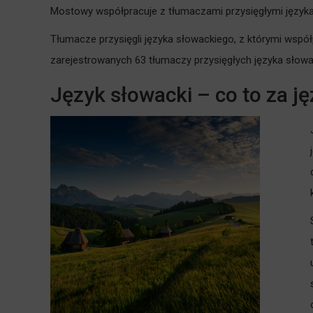
Mostowy współpracuje z tłumaczami przysięgłymi języka 
Tłumacze przysięgli języka słowackiego, z którymi współ
zarejestrowanych 63 tłumaczy przysięgłych języka słow
Język słowacki – co to za ję