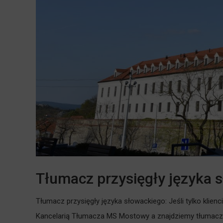
Tłumacz przysięgły języka 
Tłumacz przysięgły języka słowackiego: Jeśli tylko klienc
Kancelarią Tłumacza MS Mostowy a znajdziemy tłumacza p