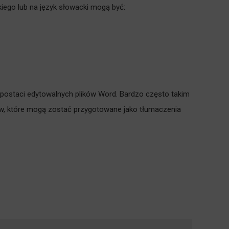
iego lub na język słowacki mogą być:
 postaci edytowalnych plików Word. Bardzo często takim
ów, które mogą zostać przygotowane jako tłumaczenia