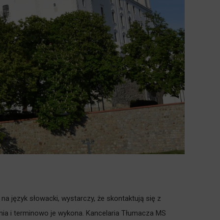
 na język słowacki, wystarczy, że skontaktują się z
nia i terminowo je wykona. Kancelaria Tłumacza MS