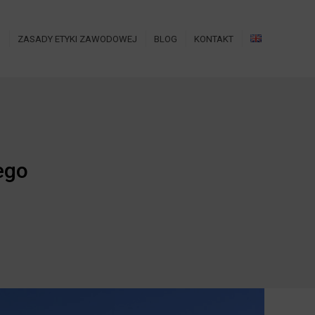
O
ZASADY ETYKI ZAWODOWEJ
BLOG
KONTAKT
ego