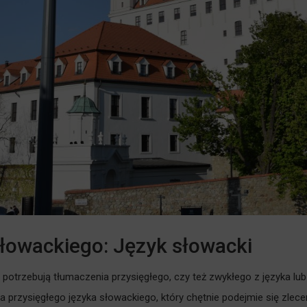
słowackiego: Język słowacki
i potrzebują tłumaczenia przysięgłego, czy też zwykłego z języka lub
rzysięgłego języka słowackiego, który chętnie podejmie się zlece