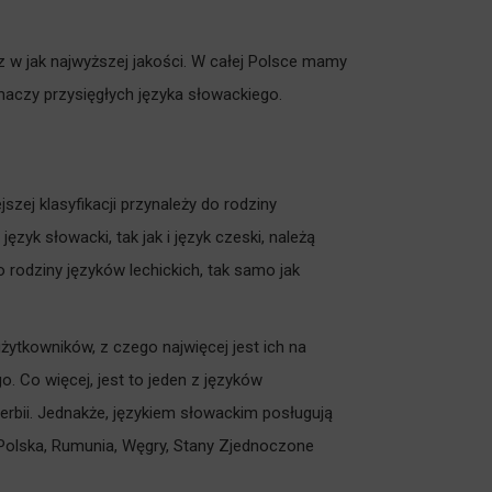
z w jak najwyższej jakości. W całej Polsce mamy
aczy przysięgłych języka słowackiego.
jszej klasyfikacji przynależy do rodziny
język słowacki, tak jak i język czeski, należą
 rodziny języków lechickich, tak samo jak
żytkowników, z czego najwięcej jest ich na
o. Co więcej, jest to jeden z języków
rbii. Jednakże, językiem słowackim posługują
 Polska, Rumunia, Węgry, Stany Zjednoczone