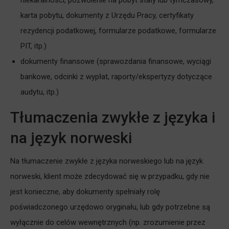
niekaralności, pozwolenie na pobyt stały lub tymczasowy,
karta pobytu, dokumenty z Urzędu Pracy, certyfikaty
rezydencji podatkowej, formularze podatkowe, formularze
PIT, itp.)
dokumenty finansowe (sprawozdania finansowe, wyciągi
bankowe, odcinki z wypłat, raporty/ekspertyzy dotyczące
audytu, itp.)
Tłumaczenia zwykłe z języka i
na język norweski
Na tłumaczenie zwykłe z języka norweskiego lub na język
norweski, klient może zdecydować się w przypadku, gdy nie
jest konieczne, aby dokumenty spełniały rolę
poświadczonego urzędowo oryginału, lub gdy potrzebne są
wyłącznie do celów wewnętrznych (np. zrozumienie przez