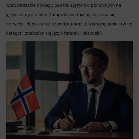
wprowadzenie nowego podziału języków północnych na
języki kontynentalne (tutaj właśnie miałby zaliczać się
norweski, duński oraz szwedzki) oraz języki wyspiarskie (w tej
kategorii znalazłby się język farerski i islandzki).