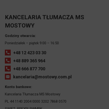
KANCELARIA TŁUMACZA MS
MOSTOWY
Godziny otwarcia:
Poniedziałek – piątek 9:00 – 16:50
+48 12 423 03 30
+48 889 365 964
+48 666 877 700
kancelaria@mostowy.com.pl
Konto bankowe:
Kancelaria Tłumacza MS Mostowy
PL 44 1140 2004 0000 3202 7868 0570
SWIFT: BREXPLPWMBK