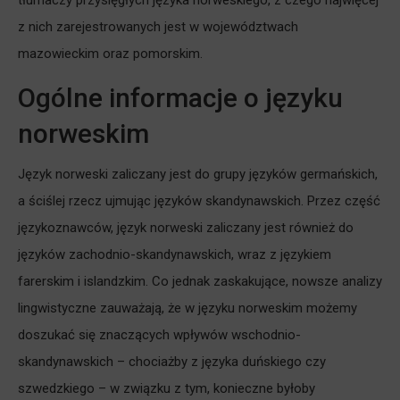
z nich zarejestrowanych jest w województwach
mazowieckim oraz pomorskim.
Ogólne informacje o języku
norweskim
Język norweski zaliczany jest do grupy języków germańskich,
a ściślej rzecz ujmując języków skandynawskich. Przez część
językoznawców, język norweski zaliczany jest również do
języków zachodnio-skandynawskich, wraz z językiem
farerskim i islandzkim. Co jednak zaskakujące, nowsze analizy
lingwistyczne zauważają, że w języku norweskim możemy
doszukać się znaczących wpływów wschodnio-
skandynawskich – chociażby z języka duńskiego czy
szwedzkiego – w związku z tym, konieczne byłoby