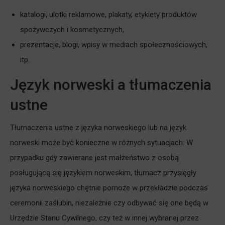
katalogi, ulotki reklamowe, plakaty, etykiety produktów
spożywczych i kosmetycznych,
prezentacje, blogi, wpisy w mediach społecznościowych,
itp.
Język norweski a tłumaczenia
ustne
Tłumaczenia ustne z języka norweskiego lub na język
norweski może być konieczne w różnych sytuacjach. W
przypadku gdy zawierane jest małżeństwo z osobą
posługującą się językiem norweskim, tłumacz przysięgły
języka norweskiego chętnie pomoże w przekładzie podczas
ceremonii zaślubin, niezależnie czy odbywać się one będą w
Urzędzie Stanu Cywilnego, czy też w innej wybranej przez