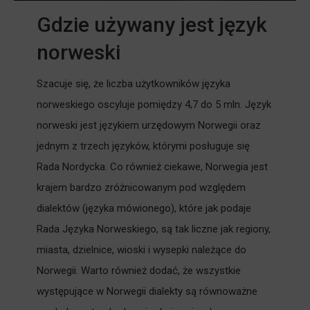
Gdzie używany jest język
norweski
Szacuje się, że liczba użytkowników języka
norweskiego oscyluje pomiędzy 4,7 do 5 mln. Język
norweski jest językiem urzędowym Norwegii oraz
jednym z trzech języków, którymi posługuje się
Rada Nordycka. Co również ciekawe, Norwegia jest
krajem bardzo zróżnicowanym pod względem
dialektów (języka mówionego), które jak podaje
Rada Języka Norweskiego, są tak liczne jak regiony,
miasta, dzielnice, wioski i wysepki należące do
Norwegii. Warto również dodać, że wszystkie
występujące w Norwegii dialekty są równoważne