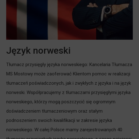
Język norweski
Tłumacz przysięgły języka norweskiego: Kancelaria Tłumacza
MS Mostowy może zaoferować Klientom pomoc w realizacji
tłumaczeń poświadczonych, jak i zwykłych z języka i na język
norweski. Współpracujemy z tłumaczami przysięgłymi języka
norweskiego, którzy mogą poszczycić się ogromnym
doświadczeniem tłumaczeniowym oraz stałym
podnoszeniem swoich kwalifikacji w zakresie języka
norweskiego. W całej Polsce mamy zarejestrowanych 40
tłumaczy przysięgłych języka norweskiego, z czego najwięcej