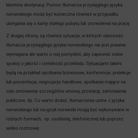
klientów destynacji. Pomoc tłumacza przysięgłego języka
norweskiego może być konieczna również w przypadku
ubiegania się o kartę stałego pobytu lub zezwolenia na pracę.
Z drugiej strony, są również sytuacje, w których obecność
tłumacza przysięgłego języka norweskiego nie jest prawnie
wymagana ale warto o niej pomyśleć, aby zapewnić sobie
spokój o jakość i rzetelność przekładu. Sytuacjami takimi
będą na przykład spotkania biznesowe, konferencje, prelekcje
lub prezentacje, negocjacje handlowe, spotkania mające na
celu omówienie szczegółów umowy, przetargi, zamówienia
publiczne, itp. Co warto dodać, tłumaczenia ustne z języka
norweskiego lub na język norweski mogą być wykonywane w
różnych formach, np. osobistej, telefonicznej lub poprzez
wideo rozmowę.