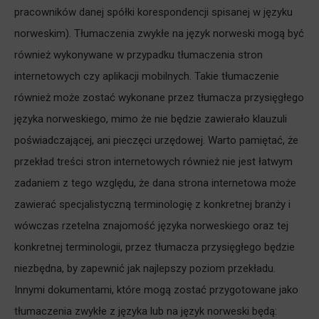
pracowników danej spółki korespondencji spisanej w języku
norweskim). Tłumaczenia zwykłe na język norweski mogą być
również wykonywane w przypadku tłumaczenia stron
internetowych czy aplikacji mobilnych. Takie tłumaczenie
również może zostać wykonane przez tłumacza przysięgłego
języka norweskiego, mimo że nie będzie zawierało klauzuli
poświadczającej, ani pieczęci urzędowej. Warto pamiętać, że
przekład treści stron internetowych również nie jest łatwym
zadaniem z tego względu, że dana strona internetowa może
zawierać specjalistyczną terminologię z konkretnej branży i
wówczas rzetelna znajomość języka norweskiego oraz tej
konkretnej terminologii, przez tłumacza przysięgłego będzie
niezbędna, by zapewnić jak najlepszy poziom przekładu.
Innymi dokumentami, które mogą zostać przygotowane jako
tłumaczenia zwykłe z języka lub na język norweski będą: