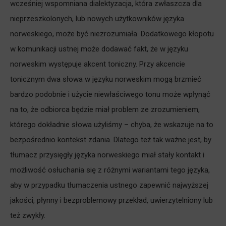
wcześniej wspomniana dialektyzacja, która zwłaszcza dla
nieprzeszkolonych, lub nowych użytkowników języka
norweskiego, może być niezrozumiała. Dodatkowego kłopotu
w komunikacji ustnej może dodawać fakt, że w języku
norweskim występuje akcent toniczny. Przy akcencie
tonicznym dwa słowa w języku norweskim mogą brzmieć
bardzo podobnie i użycie niewłaściwego tonu może wpłynąć
na to, że odbiorca będzie miał problem ze zrozumieniem,
którego dokładnie słowa użyliśmy – chyba, że wskazuje na to
bezpośrednio kontekst zdania. Dlatego też tak ważne jest, by
tłumacz przysięgły języka norweskiego miał stały kontakt i
możliwość osłuchania się z różnymi wariantami tego języka,
aby w przypadku tłumaczenia ustnego zapewnić najwyższej
jakości, płynny i bezproblemowy przekład, uwierzytelniony lub
też zwykły.