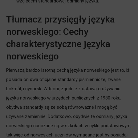
względem standardowej odmiany języka.
Tłumacz przysięgły języka
norweskiego: Cechy
charakterystyczne języka
norweskiego
Pierwszą bardzo istotną cechą języka norweskiego jest to, iż
posiada on dwa oficjalne standardy piśmiennicze, zwane
bokmål, i nynorsk. W teorii, zgodnie z ustawą o używaniu
języka norweskiego w urzędach publicznych z 1980 roku,
obydwa standardy są ze sobą równoważne i mogą być
używane zamiennie. Dodatkowo, obydwie te odmiany języka
norweskiego nauczane są w szkołach w cyklu podstawowym,
tak więc od norweskich uczniów wymagane jest by posiadali