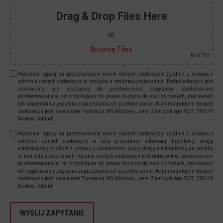
Drag & Drop Files Here
or
Browse Files
0
of 10
Wyrażam zgodę na przetwarzanie moich danych osobowych zgodnie z ustawą o
ochronie danych osobowych w związku z realizacją zgłoszenia. Podanie danych jest
dobrowolne, ale niezbędne do przetworzenia zapytania. Zostałem/am
poinformowany/a, że przysługuje mi prawo dostępu do swoich danych, możliwości
ich poprawiania, żądania zaprzestania ich przetwarzania. Administratorem danych
osobowych jest Kancelaria Tłumacza MS Mostowy, Jana Zamoyskiego 35/7, 30-519
Kraków, Poland
Wyrażam zgodę na przetwarzanie moich danych osobowych zgodnie z ustawą o
ochronie danych osobowych w celu przesłania informacji handlowej drogą
elektroniczną zgodnie z ustawą o świadczeniu usług drogą elektroniczną na podany
w tym celu adres email. Podanie danych osobowych jest dobrowolne. Zostałem/am
poinformowany/a, że przysługuje mi prawo dostępu do swoich danych, możliwości
ich poprawiania, żądania zaprzestania ich przetwarzania. Administratorem danych
osobowych jest Kancelaria Tłumacza MS Mostowy, Jana Zamoyskiego 35/7, 30-519
Kraków, Poland