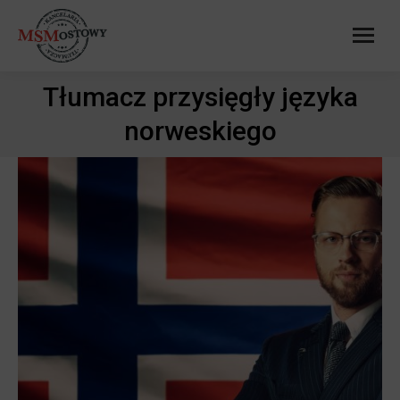
Tłumacz przysięgły języka
Jesteś tutaj:
norweskiego