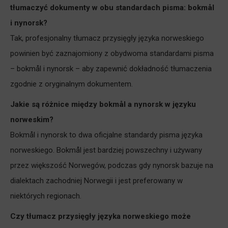
tłumaczyć dokumenty w obu standardach pisma: bokmål
i nynorsk?
Tak, profesjonalny tłumacz przysięgły języka norweskiego
powinien być zaznajomiony z obydwoma standardami pisma
– bokmål i nynorsk – aby zapewnić dokładność tłumaczenia
zgodnie z oryginalnym dokumentem.
Jakie są różnice między bokmål a nynorsk w języku
norweskim?
Bokmål i nynorsk to dwa oficjalne standardy pisma języka
norweskiego. Bokmål jest bardziej powszechny i używany
przez większość Norwegów, podczas gdy nynorsk bazuje na
dialektach zachodniej Norwegii i jest preferowany w
niektórych regionach.
Czy tłumacz przysięgły języka norweskiego może