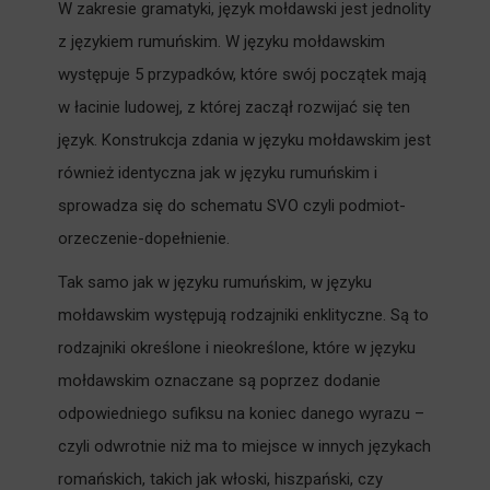
W zakresie gramatyki, język mołdawski jest jednolity
z językiem rumuńskim. W języku mołdawskim
występuje 5 przypadków, które swój początek mają
w łacinie ludowej, z której zaczął rozwijać się ten
język. Konstrukcja zdania w języku mołdawskim jest
również identyczna jak w języku rumuńskim i
sprowadza się do schematu SVO czyli podmiot-
orzeczenie-dopełnienie.
Tak samo jak w języku rumuńskim, w języku
mołdawskim występują rodzajniki enklityczne. Są to
rodzajniki określone i nieokreślone, które w języku
mołdawskim oznaczane są poprzez dodanie
odpowiedniego sufiksu na koniec danego wyrazu –
czyli odwrotnie niż ma to miejsce w innych językach
romańskich, takich jak włoski, hiszpański, czy