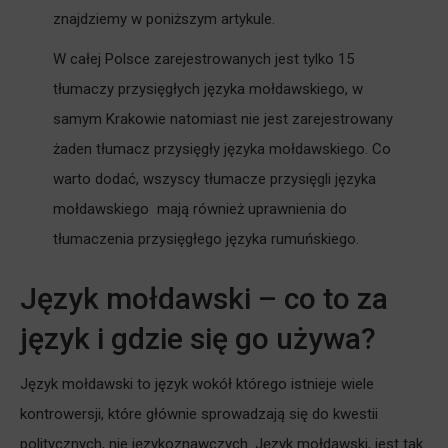
znajdziemy w poniższym artykule.
W całej Polsce zarejestrowanych jest tylko 15
tłumaczy przysięgłych języka mołdawskiego, w
samym Krakowie natomiast nie jest zarejestrowany
żaden tłumacz przysięgły języka mołdawskiego. Co
warto dodać, wszyscy tłumacze przysięgli języka
mołdawskiego mają również uprawnienia do
tłumaczenia przysięgłego języka rumuńskiego.
Język mołdawski – co to za
język i gdzie się go używa?
Język mołdawski to język wokół którego istnieje wiele
kontrowersji, które głównie sprowadzają się do kwestii
politycznych, nie językoznawczych. Język mołdawski, jest tak