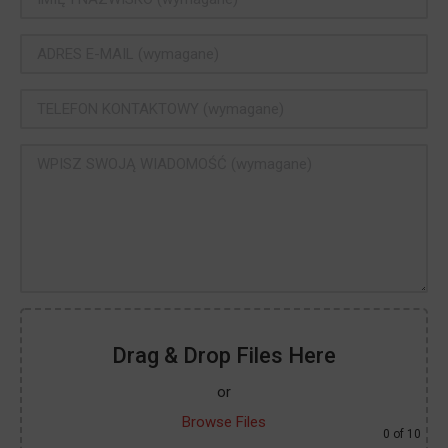
Drag & Drop Files Here
or
Browse Files
0
of 10