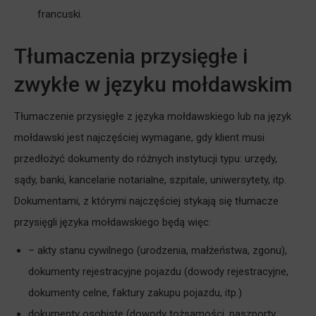
francuski.
Tłumaczenia przysięgłe i
zwykłe w języku mołdawskim
Tłumaczenie przysięgłe z języka mołdawskiego lub na język
mołdawski jest najczęściej wymagane, gdy klient musi
przedłożyć dokumenty do różnych instytucji typu: urzędy,
sądy, banki, kancelarie notarialne, szpitale, uniwersytety, itp.
Dokumentami, z którymi najczęściej stykają się tłumacze
przysięgli języka mołdawskiego będą więc:
– akty stanu cywilnego (urodzenia, małżeństwa, zgonu),
dokumenty rejestracyjne pojazdu (dowody rejestracyjne,
dokumenty celne, faktury zakupu pojazdu, itp.)
dokumenty osobiste (dowody tożsamości, paszporty,