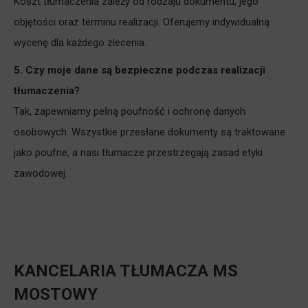
Koszt tłumaczenia zależy od rodzaju dokumentu, jego
objętości oraz terminu realizacji. Oferujemy indywidualną
wycenę dla każdego zlecenia.
5.
Czy moje dane są bezpieczne podczas realizacji
tłumaczenia?
Tak, zapewniamy pełną poufność i ochronę danych
osobowych. Wszystkie przesłane dokumenty są traktowane
jako poufne, a nasi tłumacze przestrzegają zasad etyki
zawodowej.
KANCELARIA TŁUMACZA MS
MOSTOWY