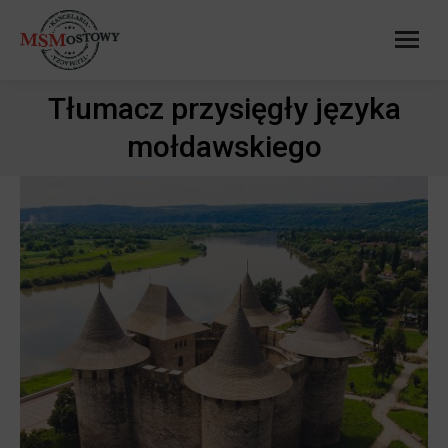
Tłumacz przysięgły języka
Jesteś tutaj:
mołdawskiego