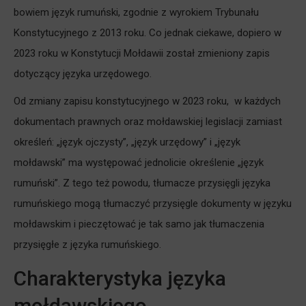
bowiem język rumuński, zgodnie z wyrokiem Trybunału
Konstytucyjnego z 2013 roku. Co jednak ciekawe, dopiero w
2023 roku w Konstytucji Mołdawii został zmieniony zapis
dotyczący języka urzędowego.
Od zmiany zapisu konstytucyjnego w 2023 roku, w każdych
dokumentach prawnych oraz mołdawskiej legislacji zamiast
określeń: „język ojczysty”, „język urzędowy” i „język
mołdawski” ma występować jednolicie określenie „język
rumuński”. Z tego też powodu, tłumacze przysięgli języka
rumuńskiego mogą tłumaczyć przysięgle dokumenty w języku
mołdawskim i pieczętować je tak samo jak tłumaczenia
przysięgłe z języka rumuńskiego.
Charakterystyka języka
mołdawskiego