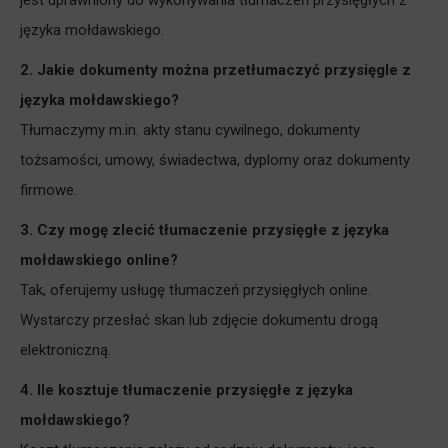
jest uprawniony do wykonywania tłumaczeń przysięgłych z
języka mołdawskiego.
2.
Jakie dokumenty można przetłumaczyć przysięgle z
języka mołdawskiego?
Tłumaczymy m.in. akty stanu cywilnego, dokumenty
tożsamości, umowy, świadectwa, dyplomy oraz dokumenty
firmowe.
3.
Czy mogę zlecić tłumaczenie przysięgłe z języka
mołdawskiego online?
Tak, oferujemy usługę tłumaczeń przysięgłych online.
Wystarczy przesłać skan lub zdjęcie dokumentu drogą
elektroniczną.
4.
Ile kosztuje tłumaczenie przysięgłe z języka
mołdawskiego?