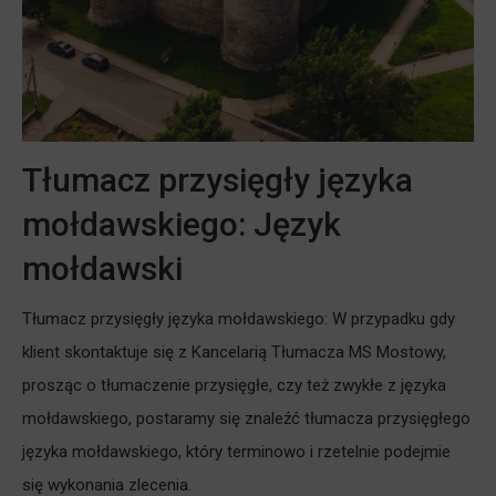
Tłumacz przysięgły języka
mołdawskiego: Język
mołdawski
Tłumacz przysięgły języka mołdawskiego: W przypadku gdy
klient skontaktuje się z Kancelarią Tłumacza MS Mostowy,
prosząc o tłumaczenie przysięgłe, czy też zwykłe z języka
mołdawskiego, postaramy się znaleźć tłumacza przysięgłego
języka mołdawskiego, który terminowo i rzetelnie podejmie
się wykonania zlecenia.