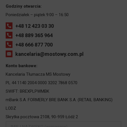
Godziny otwarcia:
Poniedziałek – piątek 9:00 – 16:50
+48 12 423 03 30
+48 889 365 964
+48 666 877 700
kancelaria@mostowy.com.pl
Konto bankowe:
Kancelaria Tłumacza MS Mostowy
PL 44 1140 2004 0000 3202 7868 0570
SWIFT: BREXPLPWMBK
mBank S.A. FORMERLY BRE BANK S.A. (RETAIL BANKING)
LODZ
Skrytka pocztowa 2108, 90-959 Łódź 2