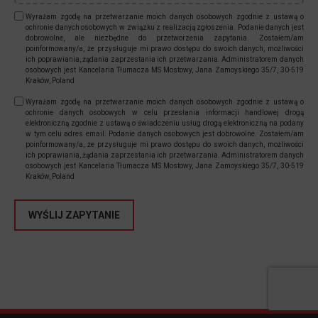
Wyrażam zgodę na przetwarzanie moich danych osobowych zgodnie z ustawą o
ochronie danych osobowych w związku z realizacją zgłoszenia. Podanie danych jest
dobrowolne, ale niezbędne do przetworzenia zapytania. Zostałem/am
poinformowany/a, że przysługuje mi prawo dostępu do swoich danych, możliwości
ich poprawiania, żądania zaprzestania ich przetwarzania. Administratorem danych
osobowych jest Kancelaria Tłumacza MS Mostowy, Jana Zamoyskiego 35/7, 30-519
Kraków, Poland
Wyrażam zgodę na przetwarzanie moich danych osobowych zgodnie z ustawą o
ochronie danych osobowych w celu przesłania informacji handlowej drogą
elektroniczną zgodnie z ustawą o świadczeniu usług drogą elektroniczną na podany
w tym celu adres email. Podanie danych osobowych jest dobrowolne. Zostałem/am
poinformowany/a, że przysługuje mi prawo dostępu do swoich danych, możliwości
ich poprawiania, żądania zaprzestania ich przetwarzania. Administratorem danych
osobowych jest Kancelaria Tłumacza MS Mostowy, Jana Zamoyskiego 35/7, 30-519
Kraków, Poland