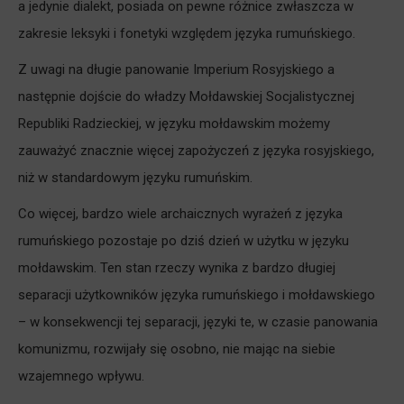
a jedynie dialekt, posiada on pewne różnice zwłaszcza w
zakresie leksyki i fonetyki względem języka rumuńskiego.
Z uwagi na długie panowanie Imperium Rosyjskiego a
następnie dojście do władzy Mołdawskiej Socjalistycznej
Republiki Radzieckiej, w języku mołdawskim możemy
zauważyć znacznie więcej zapożyczeń z języka rosyjskiego,
niż w standardowym języku rumuńskim.
Co więcej, bardzo wiele archaicznych wyrażeń z języka
rumuńskiego pozostaje po dziś dzień w użytku w języku
mołdawskim. Ten stan rzeczy wynika z bardzo długiej
separacji użytkowników języka rumuńskiego i mołdawskiego
– w konsekwencji tej separacji, języki te, w czasie panowania
komunizmu, rozwijały się osobno, nie mając na siebie
wzajemnego wpływu.