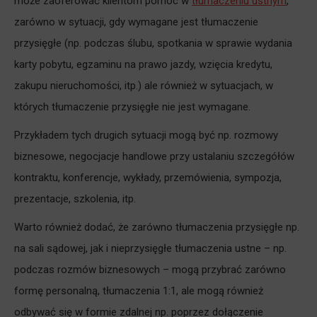
może zaoferować klientom pomoc w
tłumaczeniu ustnym
,
zarówno w sytuacji, gdy wymagane jest tłumaczenie
przysięgłe (np. podczas ślubu, spotkania w sprawie wydania
karty pobytu, egzaminu na prawo jazdy, wzięcia kredytu,
zakupu nieruchomości, itp.) ale również w sytuacjach, w
których tłumaczenie przysięgłe nie jest wymagane.
Przykładem tych drugich sytuacji mogą być np. rozmowy
biznesowe, negocjacje handlowe przy ustalaniu szczegółów
kontraktu, konferencje, wykłady, przemówienia, sympozja,
prezentacje, szkolenia, itp.
Warto również dodać, że zarówno tłumaczenia przysięgłe np.
na sali sądowej, jak i nieprzysięgłe tłumaczenia ustne – np.
podczas rozmów biznesowych – mogą przybrać zarówno
formę personalną, tłumaczenia 1:1, ale mogą również
odbywać się w formie zdalnej np. poprzez dołączenie