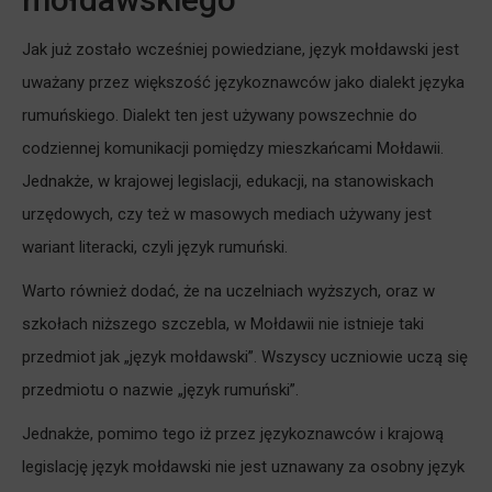
Jak już zostało wcześniej powiedziane, język mołdawski jest
uważany przez większość językoznawców jako dialekt języka
rumuńskiego. Dialekt ten jest używany powszechnie do
codziennej komunikacji pomiędzy mieszkańcami Mołdawii.
Jednakże, w krajowej legislacji, edukacji, na stanowiskach
urzędowych, czy też w masowych mediach używany jest
wariant literacki, czyli język rumuński.
Warto również dodać, że na uczelniach wyższych, oraz w
szkołach niższego szczebla, w Mołdawii nie istnieje taki
przedmiot jak „język mołdawski”. Wszyscy uczniowie uczą się
przedmiotu o nazwie „język rumuński”.
Jednakże, pomimo tego iż przez językoznawców i krajową
legislację język mołdawski nie jest uznawany za osobny język