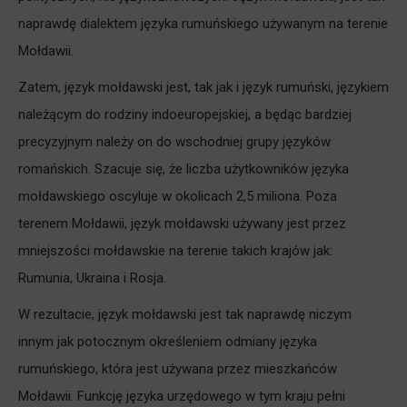
naprawdę dialektem języka rumuńskiego używanym na terenie
Mołdawii.
Zatem, język mołdawski jest, tak jak i język rumuński, językiem
należącym do rodziny indoeuropejskiej, a będąc bardziej
precyzyjnym należy on do wschodniej grupy języków
romańskich. Szacuje się, że liczba użytkowników języka
mołdawskiego oscyluje w okolicach 2,5 miliona. Poza
terenem Mołdawii, język mołdawski używany jest przez
mniejszości mołdawskie na terenie takich krajów jak:
Rumunia, Ukraina i Rosja.
W rezultacie, język mołdawski jest tak naprawdę niczym
innym jak potocznym określeniem odmiany języka
rumuńskiego, która jest używana przez mieszkańców
Mołdawii. Funkcję języka urzędowego w tym kraju pełni