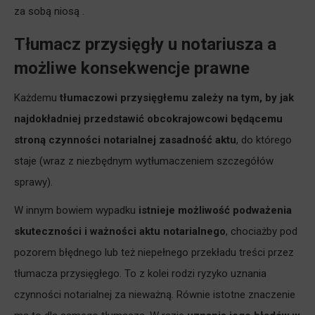
za sobą niosą
.
Tłumacz przysięgły u notariusza a
możliwe konsekwencje prawne
Każdemu
tłumaczowi przysięgłemu zależy na tym, by jak
najdokładniej przedstawić obcokrajowcowi będącemu
stroną czynności notarialnej zasadność aktu
, do którego
staje (wraz z niezbędnym wytłumaczeniem szczegółów
sprawy).
W innym bowiem wypadku
istnieje możliwość podważenia
skuteczności i ważności aktu notarialnego
, chociażby pod
pozorem błędnego lub też niepełnego przekładu treści przez
tłumacza przysięgłego. To z kolei rodzi ryzyko uznania
czynności notarialnej za nieważną. Równie istotne znaczenie