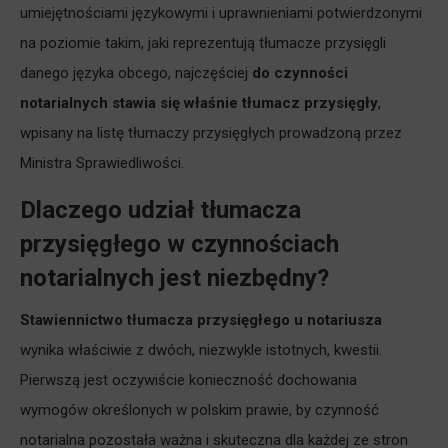
umiejętnościami językowymi i uprawnieniami potwierdzonymi
na poziomie takim, jaki reprezentują tłumacze przysięgli
danego języka obcego, najczęściej
do czynności
notarialnych stawia się właśnie tłumacz przysięgły
,
wpisany na listę tłumaczy przysięgłych prowadzoną przez
Ministra Sprawiedliwości.
Dlaczego udział tłumacza
przysięgłego w czynnościach
notarialnych jest niezbędny?
Stawiennictwo tłumacza przysięgłego u notariusza
wynika właściwie z dwóch, niezwykle istotnych, kwestii.
Pierwszą jest oczywiście konieczność dochowania
wymogów określonych w polskim prawie, by czynność
notarialna pozostała ważna i skuteczna dla każdej ze stron