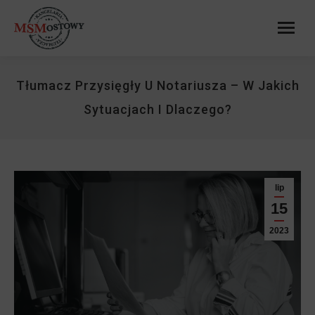
Tłumacz Przysięgły U Notariusza – W Jakich
Sytuacjach I Dlaczego?
lip
15
2023