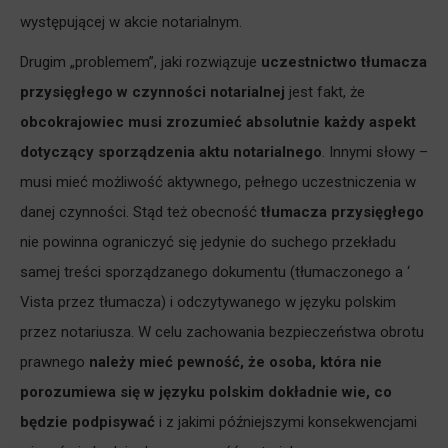
występującej w akcie notarialnym.
Drugim „problemem”, jaki rozwiązuje
uczestnictwo tłumacza
przysięgłego w czynności notarialnej
jest fakt, że
obcokrajowiec musi zrozumieć absolutnie każdy aspekt
dotyczący sporządzenia aktu notarialnego
. Innymi słowy –
musi mieć możliwość aktywnego, pełnego uczestniczenia w
danej czynności. Stąd też obecność
tłumacza przysięgłego
nie powinna ograniczyć się jedynie do suchego przekładu
samej treści sporządzanego dokumentu (tłumaczonego a ‘
Vista
przez tłumacza
)
i odczytywanego w języku polskim
przez notariusza
. W celu zachowania bezpieczeństwa obrotu
prawnego
należy mieć pewność, że osoba, która nie
porozumiewa się w języku polskim dokładnie wie, co
będzie podpisywać
i z jakimi późniejszymi konsekwencjami