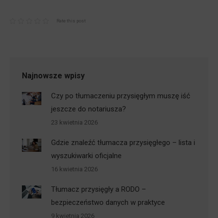
Rate this post
Najnowsze wpisy
Czy po tłumaczeniu przysięgłym muszę iść
jeszcze do notariusza?
23 kwietnia 2026
Gdzie znaleźć tłumacza przysięgłego – lista i
wyszukiwarki oficjalne
16 kwietnia 2026
Tłumacz przysięgły a RODO –
bezpieczeństwo danych w praktyce
9 kwietnia 2026