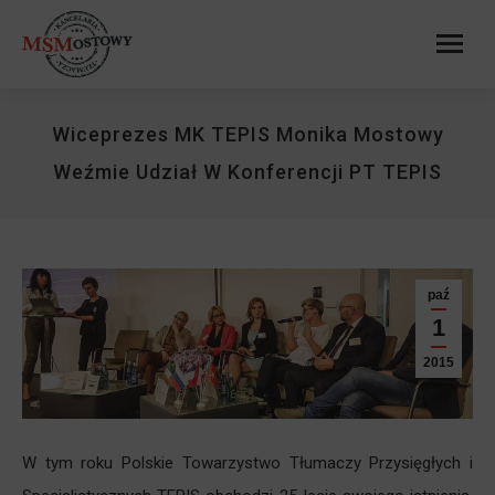
Wiceprezes MK TEPIS Monika Mostowy
Weźmie Udział W Konferencji PT TEPIS
paź
1
2015
W tym roku Polskie Towarzystwo Tłumaczy Przysięgłych i