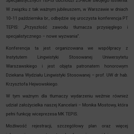
Specjalistycznych TEPIS obchodzi 25-lecie swojego istnienia.
W związku z tak ważnym jubileuszem, w Warszawie w dniach
10-11 października br., odbędzie się uroczysta konferencja PT
TEPIS: „Przyszłość zawodu tłumacza przysięgłego i
specjalistycznego – nowe wyzwania”.
Konferencja ta jest organizowana we współpracy z
Instytutem Lingwistyki Stosowanej Uniwersytetu
Warszawskiego i jest objęta patronatem honorowym
Dziekana Wydziału Lingwistyki Stosowanej – prof. UW dr hab.
Krzysztofa Hejwowskiego.
W tym ważnym dla tłumaczy wydarzeniu weźmie również
udział założycielka naszej Kancelarii – Monika Mostowy, która
pełni funkcję wiceprezesa MK TEPIS.
Możliwość rejestracji, szczegółowy plan oraz więcej