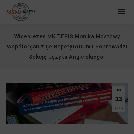
Wiceprezes MK TEPIS Monika Mostowy
Współorganizuje Repetytorium I Poprowadzi
Sekcję Języka Angielskiego.
lis
13
2015