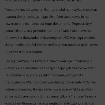
Mostowy przygotowywała we wrześniu 2024 roku.
Początkowo, do wyceny, klient przesłał nam wyłącznie skan
awersu dokumentu, uznając, że informacje zawarte na
rewersie są nieistotne dla tego dokumentu. Poprosiliśmy
jednak klienta, aby przesłał nam on również skan awersu,
ponieważ z doświadczenia wiemy, że USC wymaga właśnie
tłumaczenia całości dokumentów, a tłumaczenia częściowe
są przez nich odrzucane.
Jak się okazało, na rewersie znajdowały się informacje o
wszystkich elementach zabezpieczających zastosowanych
na dokumencie, które są informacjami ważnymi dla
pracowników USC podczas weryfikacji dokumentów. W tym
jednak przypadku, tłumaczenie rewersu powiększyło ilość
stron rozliczeniowych tłumaczenia tylko o 1 stronę. Finalna
ilość stron tłumaczenia przysięgłego aktu zgonu z Illinois