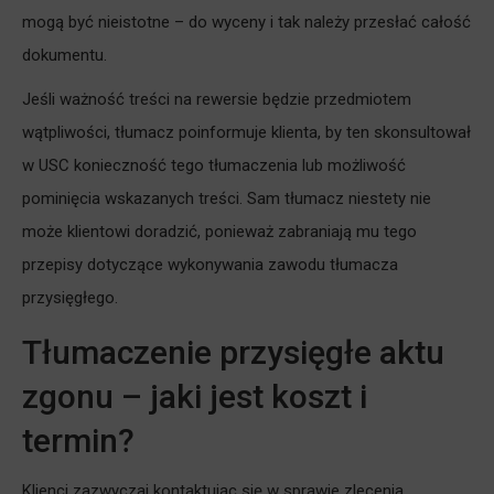
mogą być nieistotne – do wyceny i tak należy przesłać całość
dokumentu.
Jeśli ważność treści na rewersie będzie przedmiotem
wątpliwości, tłumacz poinformuje klienta, by ten skonsultował
w USC konieczność tego tłumaczenia lub możliwość
pominięcia wskazanych treści. Sam tłumacz niestety nie
może klientowi doradzić, ponieważ zabraniają mu tego
przepisy dotyczące wykonywania zawodu tłumacza
przysięgłego.
Tłumaczenie przysięgłe aktu
zgonu – jaki jest koszt i
termin?
Klienci zazwyczaj kontaktując się w sprawie zlecenia