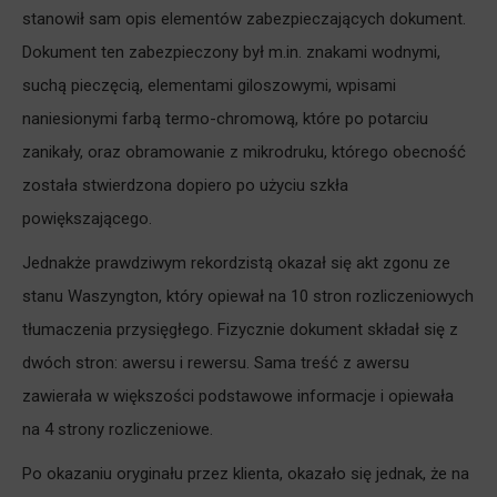
stanowił sam opis elementów zabezpieczających dokument.
Dokument ten zabezpieczony był m.in. znakami wodnymi,
suchą pieczęcią, elementami giloszowymi, wpisami
naniesionymi farbą termo-chromową, które po potarciu
zanikały, oraz obramowanie z mikrodruku, którego obecność
została stwierdzona dopiero po użyciu szkła
powiększającego.
Jednakże prawdziwym rekordzistą okazał się akt zgonu ze
stanu Waszyngton, który opiewał na 10 stron rozliczeniowych
tłumaczenia przysięgłego. Fizycznie dokument składał się z
dwóch stron: awersu i rewersu. Sama treść z awersu
zawierała w większości podstawowe informacje i opiewała
na 4 strony rozliczeniowe.
Po okazaniu oryginału przez klienta, okazało się jednak, że na