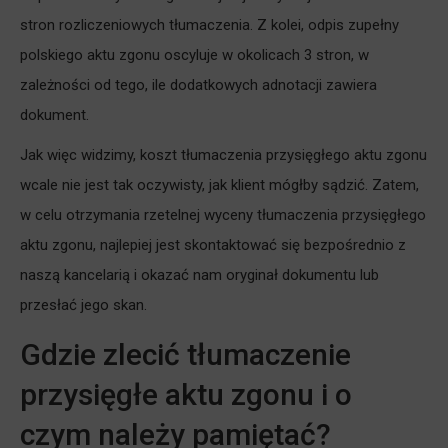
stron rozliczeniowych tłumaczenia. Z kolei, odpis zupełny
polskiego aktu zgonu oscyluje w okolicach 3 stron, w
zależności od tego, ile dodatkowych adnotacji zawiera
dokument.
Jak więc widzimy, koszt tłumaczenia przysięgłego aktu zgonu
wcale nie jest tak oczywisty, jak klient mógłby sądzić. Zatem,
w celu otrzymania rzetelnej wyceny tłumaczenia przysięgłego
aktu zgonu, najlepiej jest skontaktować się bezpośrednio z
naszą kancelarią i okazać nam oryginał dokumentu lub
przesłać jego skan.
Gdzie zlecić tłumaczenie
przysięgłe aktu zgonu i o
czym należy pamiętać?