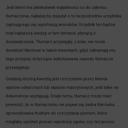
Jeśli klient ma jakiekolwiek wątpliwości co do zakresu
tłumaczenia, najlepiej by dopytał o to bezpośrednio urzędnika
zajmującego się rejestracją wniosków. Urzędnik ten będzie
miał najlepszą wiedzę w tym temacie, płynącą z
doświadczenia. Tłumacz przysięgły, z kolei, nie może
doradzać klientowi w takich kwestiach, gdyż zabraniają mu
tego przepisy dotyczące wykonywania zawodu tłumacza
przysięgłego.
Ostatnią istotną kwestią jest rozczytanie przez klienta
wpisów odręcznych lub wpisów maszynowych, jeśli takie na
dokumencie występują. Dzięki temu, tłumacz może mieć
pewność, że w tłumaczeniu nie pojawi się żadna literówka,
spowodowana trudnym do rozczytania pismem, która
mogłaby opóźnić proces rejestracji zgonu, czy też proces