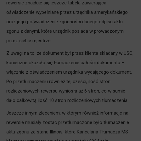
rewersie znajduje się jeszcze tabela zawierająca
oświadczenie wypełniane przez urzędnika amerykańskiego
oraz jego poświadczenie zgodności danego odpisu aktu
zgonu z danymi, które urzędnik posiada w prowadzonym
przez siebie rejestrze.
Z uwagi na to, że dokument był przez klienta składany w USC,
konieczne okazało się tłumaczenie całości dokumentu –
włącznie z oświadczeniem urzędnika wydającego dokument.
Po przetłumaczeniu również tej części, ilość stron
rozliczeniowych rewersu wyniosła aż 6 stron, co w sumie
dało całkowitą ilość 10 stron rozliczeniowych tłumaczenia.
Jeszcze innym zleceniem, w którym również informacje na
rewersie musiały zostać przetłumaczone było tłumaczenie
aktu zgonu ze stanu Illinois, które Kancelaria Tłumacza MS