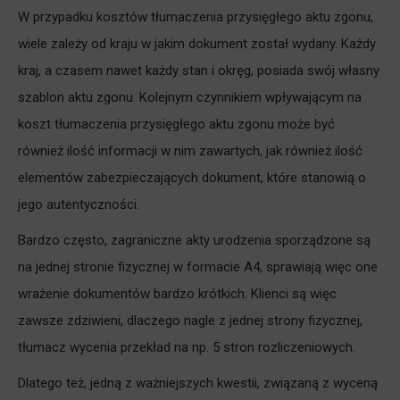
W przypadku kosztów tłumaczenia przysięgłego aktu zgonu,
wiele zależy od kraju w jakim dokument został wydany. Każdy
kraj, a czasem nawet każdy stan i okręg, posiada swój własny
szablon aktu zgonu. Kolejnym czynnikiem wpływającym na
koszt tłumaczenia przysięgłego aktu zgonu może być
również ilość informacji w nim zawartych, jak również ilość
elementów zabezpieczających dokument, które stanowią o
jego autentyczności.
Bardzo często, zagraniczne akty urodzenia sporządzone są
na jednej stronie fizycznej w formacie A4, sprawiają więc one
wrażenie dokumentów bardzo krótkich. Klienci są więc
zawsze zdziwieni, dlaczego nagle z jednej strony fizycznej,
tłumacz wycenia przekład na np. 5 stron rozliczeniowych.
Dlatego też, jedną z ważniejszych kwestii, związaną z wyceną