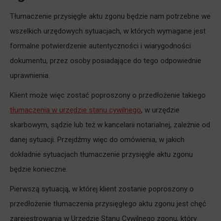
Tłumaczenie przysięgłe aktu zgonu będzie nam potrzebne we
wszelkich urzędowych sytuacjach, w których wymagane jest
formalne potwierdzenie autentyczności i wiarygodności
dokumentu, przez osoby posiadające do tego odpowiednie
uprawnienia.
Klient może więc zostać poproszony o przedłożenie takiego
tłumaczenia w urzędzie stanu cywilnego
, w urzędzie
skarbowym, sądzie lub też w kancelarii notarialnej, zależnie od
danej sytuacji. Przejdźmy więc do omówienia, w jakich
dokładnie sytuacjach tłumaczenie przysięgłe aktu zgonu
będzie konieczne.
Pierwszą sytuacją, w której klient zostanie poproszony o
przedłożenie tłumaczenia przysięgłego aktu zgonu jest chęć
zarejestrowania w Urzędzie Stanu Cywilnego zgonu, który