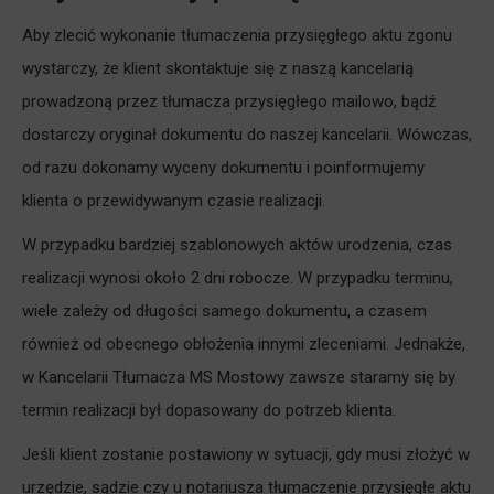
Aby zlecić wykonanie tłumaczenia przysięgłego aktu zgonu
wystarczy, że klient skontaktuje się z naszą kancelarią
prowadzoną przez tłumacza przysięgłego mailowo, bądź
dostarczy oryginał dokumentu do naszej kancelarii. Wówczas,
od razu dokonamy wyceny dokumentu i poinformujemy
klienta o przewidywanym czasie realizacji.
W przypadku bardziej szablonowych aktów urodzenia, czas
realizacji wynosi około 2 dni robocze. W przypadku terminu,
wiele zależy od długości samego dokumentu, a czasem
również od obecnego obłożenia innymi zleceniami. Jednakże,
w Kancelarii Tłumacza MS Mostowy zawsze staramy się by
termin realizacji był dopasowany do potrzeb klienta.
Jeśli klient zostanie postawiony w sytuacji, gdy musi złożyć w
urzędzie, sądzie czy u notariusza tłumaczenie przysięgłe aktu