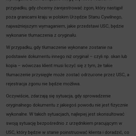
przypadku, gdy chcemy zarejestrować zgon, który nastąpił
poza granicami kraju w polskim Urzędzie Stanu Cywilnego,
najważniejszym wymaganiem, jakie przedstawi USC, będzie
wykonanie tłumaczenia z oryginału.
W przypadku, gdy tłumaczenie wykonane zostanie na
podstawie dokumentu innego niż oryginał – czyli np. skan lub
kopia – wówczas klient musi liczyć się z tym, że takie
tłumaczenie przysięgłe może zostać odrzucone przez USC, a
rejestracja zgonu nie będzie możliwa.
Oczywiście, zdarzają się sytuacja, gdy sprowadzenie
oryginalnego dokumentu z jakiegoś powodu nie jest fizycznie
wykonalne. W takich sytuacjach, najlepiej jest skonsultować
swoją sytuację bezpośrednio z urzędnikiem pracującym w
USC, który będzie w stanie poinstruować klienta i doradzić, co