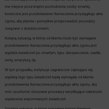
ma miejsce poza krajem pochodzenia osoby zmarłej,
konieczne jest przedstawienie tłumaczenia przysięgłego aktu
zgonu, aby płynnie i pomyślnie przeprowadzić procedury
związane z dziedziczeniem.
Kolejną sytuacją, w której od klienta może być wymagane
przedstawienie tłumaczenia przysięgłego aktu zgonu jest
wypłata świadczeń po zmarłym, typu: ubezpieczenie, zasiłki,
renty, emerytury, itp.
W tym przypadku, instytucje zagraniczne zajmujące się
wypłatą tego typu świadczeń będą wymagały od klienta
przedstawienia tłumaczenia przysięgłego aktu zgonu, aby
móc uruchomić stosowne procedury weryfikujące należność
wypłacenia wspomnianych świadczeń.
Ostatnią sytuacją, w której potrzebne będzie klientowi