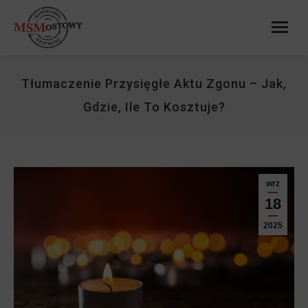
Tłumaczenie Przysięgłe Aktu Zgonu – Jak,
Gdzie, Ile To Kosztuje?
wrz
18
2025