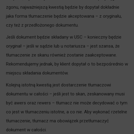
zgonu, najważniejszą kwestią będzie by dopytał dokładnie
jaka forma tłumaczenie będzie akceptowana – z oryginału,
czy też z przedłożonego dokumentu.
Jeśli dokument będzie składany w USC – konieczny będzie
oryginał – jeśli w sądzie lub u notariusza – jest szansa, że
tłumaczenie ze skanu również zostanie zaakceptowane.
Rekomendujemy jednak, by klient dopytał o to bezpośrednio w
miejscu składania dokumentów.
Kolejną istotną kwestią jest dostarczenie tłumaczowi
dokumentu w całości – jeśli jest to skan, zeskanowany musi
być awers oraz rewers – tłumacz nie może decydować o tym
co jest w tłumaczeniu istotne, a co nie. Aby wykonać rzetelne
tłumaczenie, tłumacz ma obowiązek przetłumaczyć
dokument w całości.