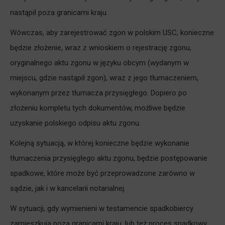
nastąpił poza granicami kraju.
Wówczas, aby zarejestrować zgon w polskim USC, konieczne
będzie złożenie, wraz z wnioskiem o rejestrację zgonu,
oryginalnego aktu zgonu w języku obcym (wydanym w
miejscu, gdzie nastąpił zgon), wraz z jego tłumaczeniem,
wykonanym przez tłumacza przysięgłego. Dopiero po
złożeniu kompletu tych dokumentów, możliwe będzie
uzyskanie polskiego odpisu aktu zgonu.
Kolejną sytuacją, w której konieczne będzie wykonanie
tłumaczenia przysięgłego aktu zgonu, będzie postępowanie
spadkowe, które może być przeprowadzone zarówno w
sądzie, jak i w kancelarii notarialnej.
W sytuacji, gdy wymienieni w testamencie spadkobiercy
zamieszkują poza granicami kraju, lub też proces spadkowy