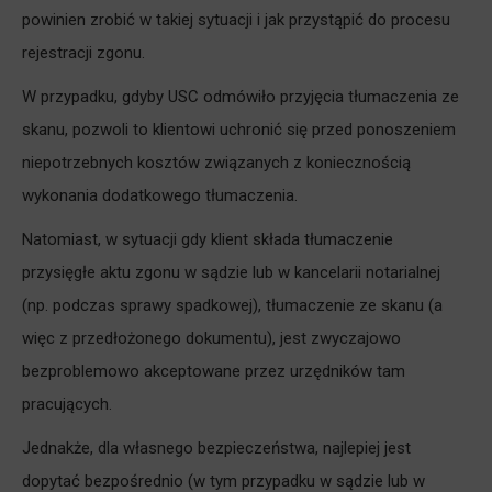
powinien zrobić w takiej sytuacji i jak przystąpić do procesu
rejestracji zgonu.
W przypadku, gdyby USC odmówiło przyjęcia tłumaczenia ze
skanu, pozwoli to klientowi uchronić się przed ponoszeniem
niepotrzebnych kosztów związanych z koniecznością
wykonania dodatkowego tłumaczenia.
Natomiast, w sytuacji gdy klient składa tłumaczenie
przysięgłe aktu zgonu w sądzie lub w kancelarii notarialnej
(np. podczas sprawy spadkowej), tłumaczenie ze skanu (a
więc z przedłożonego dokumentu), jest zwyczajowo
bezproblemowo akceptowane przez urzędników tam
pracujących.
Jednakże, dla własnego bezpieczeństwa, najlepiej jest
dopytać bezpośrednio (w tym przypadku w sądzie lub w