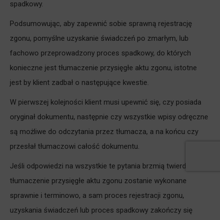
spadkowy.
Podsumowując, aby zapewnić sobie sprawną rejestrację
zgonu, pomyślne uzyskanie świadczeń po zmarłym, lub
fachowo przeprowadzony proces spadkowy, do których
konieczne jest tłumaczenie przysięgłe aktu zgonu, istotne
jest by klient zadbał o następujące kwestie.
W pierwszej kolejności klient musi upewnić się, czy posiada
oryginał dokumentu, następnie czy wszystkie wpisy odręczne
są możliwe do odczytania przez tłumacza, a na końcu czy
przesłał tłumaczowi całość dokumentu.
Jeśli odpowiedzi na wszystkie te pytania brzmią twierdząco,
tłumaczenie przysięgłe aktu zgonu zostanie wykonane
sprawnie i terminowo, a sam proces rejestracji zgonu,
uzyskania świadczeń lub proces spadkowy zakończy się