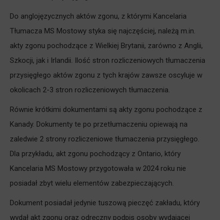
Do anglojęzycznych aktów zgonu, z którymi Kancelaria
Tłumacza MS Mostowy styka się najczęściej, należą m.in.
akty zgonu pochodzące z Wielkiej Brytanii, zarówno z Anglii,
Szkocji, jak i Irlandii. Ilość stron rozliczeniowych tłumaczenia
przysięgłego aktów zgonu z tych krajów zawsze oscyluje w
okolicach 2-3 stron rozliczeniowych tłumaczenia.
Równie krótkimi dokumentami są akty zgonu pochodzące z
Kanady. Dokumenty te po przetłumaczeniu opiewają na
zaledwie 2 strony rozliczeniowe tłumaczenia przysięgłego.
Dla przykładu, akt zgonu pochodzący z Ontario, który
Kancelaria MS Mostowy przygotowała w 2024 roku nie
posiadał zbyt wielu elementów zabezpieczających.
Dokument posiadał jedynie tuszową pieczęć zakładu, który
wydał akt zgonu oraz odręczny podpis osoby wydającej