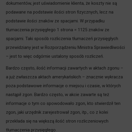
dokumentów, jest uświadomienie klienta, że koszty nie są
podawane na podstawie ilości stron fizycznych, lecz na
podstawie ilości znaków ze spacjami. W przypadku
tłumaczenia przysięgłego 1 strona = 1125 znaków ze
spacjami. Taki sposób rozliczenia tłumaczeń przysięgłych
przewidziany jest w Rozporządzeniu Ministra Sprawiedliwości
– jest to więc odgórnie ustalony sposób rozliczeń.
Bardzo często, ilość informacji zawartych w aktach zgonu –
a już zwłaszcza aktach amerykańskich – znacznie wykracza
poza podstawowe informacje o miejscu i czasie, w których
nastąpił zgon. Bardzo często, w akcie zawarte są też
informacje o tym co spowodowało zgon, kto stwierdził ten
zgon, jaki urzędnik zarejestrował zgon, itp., co z kolei
przekłada się na większą ilość stron rozliczeniowych
tłumaczenia przysięgłego.