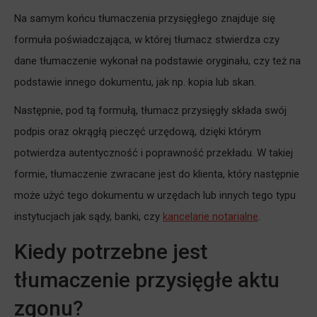
Na samym końcu tłumaczenia przysięgłego znajduje się
formuła poświadczająca, w której tłumacz stwierdza czy
dane tłumaczenie wykonał na podstawie oryginału, czy też na
podstawie innego dokumentu, jak np. kopia lub skan.
Następnie, pod tą formułą, tłumacz przysięgły składa swój
podpis oraz okrągłą pieczęć urzędową, dzięki którym
potwierdza autentyczność i poprawność przekładu. W takiej
formie, tłumaczenie zwracane jest do klienta, który następnie
może użyć tego dokumentu w urzędach lub innych tego typu
instytucjach jak sądy, banki, czy
kancelarie notarialne
.
Kiedy potrzebne jest
tłumaczenie przysięgłe aktu
zgonu?