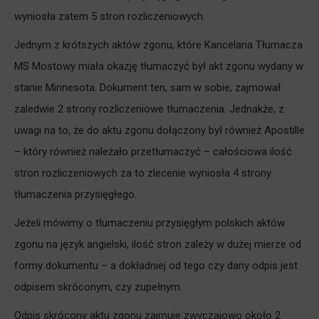
wyniosła zatem 5 stron rozliczeniowych.
Jednym z krótszych aktów zgonu, które Kancelaria Tłumacza
MS Mostowy miała okazję tłumaczyć był akt zgonu wydany w
stanie Minnesota. Dokument ten, sam w sobie, zajmował
zaledwie 2 strony rozliczeniowe tłumaczenia. Jednakże, z
uwagi na to, że do aktu zgonu dołączony był również Apostille
– który również należało przetłumaczyć – całościowa ilość
stron rozliczeniowych za to zlecenie wyniosła 4 strony
tłumaczenia przysięgłego.
Jeżeli mówimy o tłumaczeniu przysięgłym polskich aktów
zgonu na język angielski, ilość stron zależy w dużej mierze od
formy dokumentu – a dokładniej od tego czy dany odpis jest
odpisem skróconym, czy zupełnym.
Odpis skrócony aktu zgonu zajmuje zwyczajowo około 2