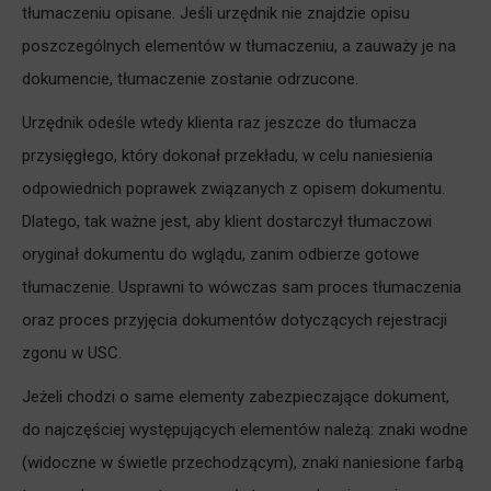
tłumaczeniu opisane. Jeśli urzędnik nie znajdzie opisu
poszczególnych elementów w tłumaczeniu, a zauważy je na
dokumencie, tłumaczenie zostanie odrzucone.
Urzędnik odeśle wtedy klienta raz jeszcze do tłumacza
przysięgłego, który dokonał przekładu, w celu naniesienia
odpowiednich poprawek związanych z opisem dokumentu.
Dlatego, tak ważne jest, aby klient dostarczył tłumaczowi
oryginał dokumentu do wglądu, zanim odbierze gotowe
tłumaczenie. Usprawni to wówczas sam proces tłumaczenia
oraz proces przyjęcia dokumentów dotyczących rejestracji
zgonu w USC.
Jeżeli chodzi o same elementy zabezpieczające dokument,
do najczęściej występujących elementów należą: znaki wodne
(widoczne w świetle przechodzącym), znaki naniesione farbą