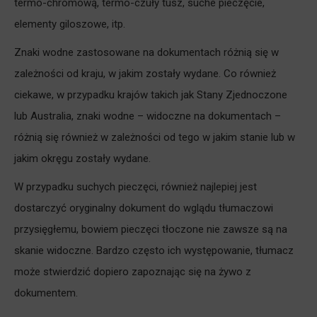
termo-chromową, termo-czuły tusz, suche pieczęcie,
elementy giloszowe, itp.
Znaki wodne zastosowane na dokumentach różnią się w
zależności od kraju, w jakim zostały wydane. Co również
ciekawe, w przypadku krajów takich jak Stany Zjednoczone
lub Australia, znaki wodne – widoczne na dokumentach –
różnią się również w zależności od tego w jakim stanie lub w
jakim okręgu zostały wydane.
W przypadku suchych pieczęci, również najlepiej jest
dostarczyć oryginalny dokument do wglądu tłumaczowi
przysięgłemu, bowiem pieczęci tłoczone nie zawsze są na
skanie widoczne. Bardzo często ich występowanie, tłumacz
może stwierdzić dopiero zapoznając się na żywo z
dokumentem.